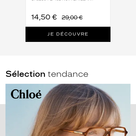
14,50 €
29,00 €
JE DÉCOUVRE
Sélection
tendance