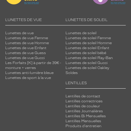
LUNETTES DE VUE
LUNETTES DE SOLEIL
Lunettes de vue
Lunettes de soleil
Lunettes de vue Femme
Lunettes de soleil Femme
Lunettes de vue Homme
Lunettes de soleil Homme
Lunettes de vue Enfant
Lunettes de soleil Enfant
Lunettes de vue Guess
Lunettes de soleil bébé
Lunettes de vue Gucci
Lunettes de soleil Ray-Ban
Les Forfaits [K] à partir de 39€ -
Lunettes de soleil Gucci
monture + verres
Lunettes de soleil Oakley
Lunettes anti-lumière bleue
Soldes
Lunettes de sport à la vue
LENTILLES
Lentilles de contact
Lentilles correctrices
Lentilles de couleur
Lentilles Journalières
Lentilles Bi Mensuelles
Lentilles Mensuelles
Produits d'entretien