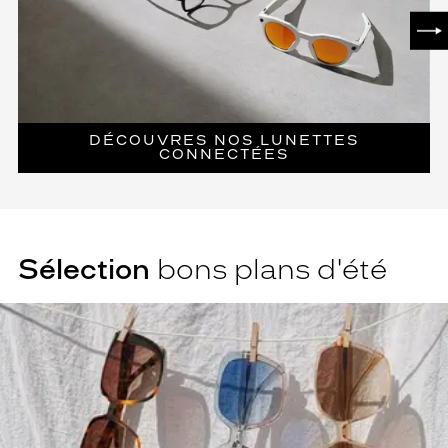
SUI
DÉCOUVRES NOS LUNETTES
CONNECTÉES
Sélection
bons plans d'été