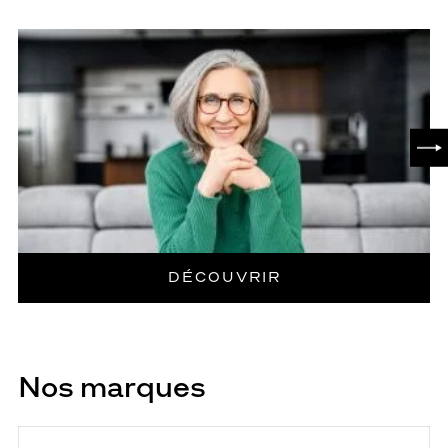
SUI
DÉCOUVRIR
Nos marques