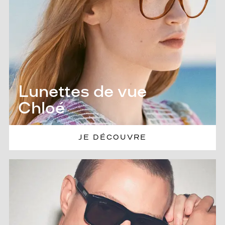
Lunettes de vue
Chloé
JE DÉCOUVRE