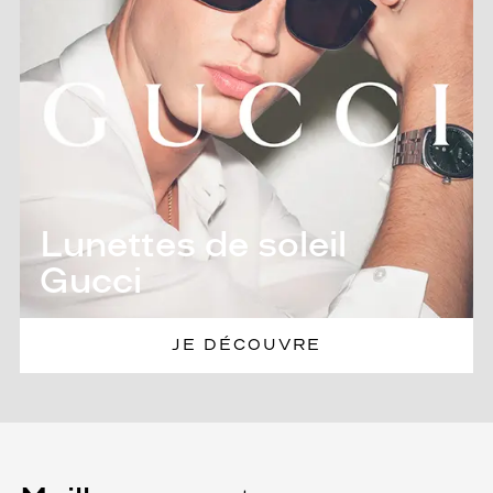
Lunettes de soleil
Gucci
JE DÉCOUVRE