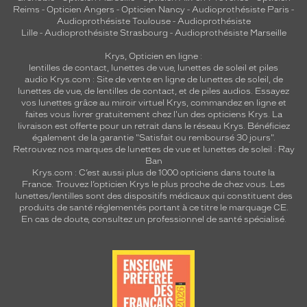
Reims
-
Opticien Angers
-
Opticien Nancy
-
Audioprothésiste Paris
-
Audioprothésiste Toulouse
-
Audioprothésiste
Lille
-
Audioprothésiste Strasbourg
-
Audioprothésiste Marseille
Krys, Opticien en ligne :
lentilles de contact
,
lunettes de vue
,
lunettes de soleil
et
piles
audio
Krys.com : Site de vente en ligne de lunettes de soleil, de
lunettes de vue, de
lentilles de contact
, et de piles audios. Essayez
vos lunettes grâce au miroir virtuel Krys, commandez en ligne et
faites vous livrer gratuitement chez l'un des opticiens Krys. La
livraison est offerte pour un retrait dans le réseau Krys. Bénéficiez
également de la garantie "Satisfait ou remboursé 30 jours".
Retrouvez nos marques de lunettes de vue et
lunettes de soleil : Ray
Ban
Krys.com : C’est aussi plus de 1000 opticiens dans toute la
France.
Trouvez l’opticien Krys le plus proche de chez vous
. Les
lunettes/lentilles sont des dispositifs médicaux qui constituent des
produits de santé réglementés portant à ce titre le marquage CE.
En cas de doute, consultez un professionnel de santé spécialisé.