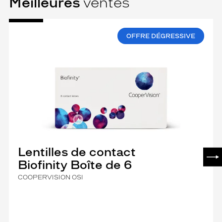
Meilleures
ventes
OFFRE DÉGRESSIVE
Lentilles de contact
SUI
Biofinity Boîte de 6
COOPERVISION OSI