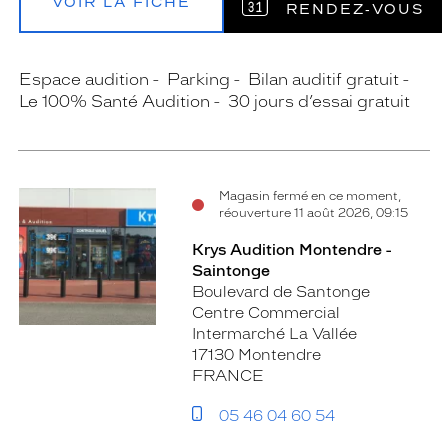
VOIR LA FICHE
RENDEZ‑VOUS
Espace audition
Parking
Bilan auditif gratuit
Le 100% Santé Audition
30 jours d’essai gratuit
Magasin fermé en ce moment,
réouverture 11 août 2026, 09:15
Krys Audition Montendre -
Saintonge
Boulevard de Santonge
Centre Commercial
Intermarché La Vallée
17130 Montendre
FRANCE
05 46 04 60 54