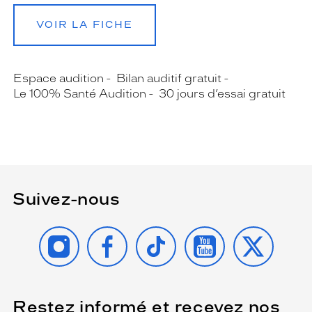
VOIR LA FICHE
Espace audition
Bilan auditif gratuit
Le 100% Santé Audition
30 jours d’essai gratuit
Suivez-nous
INSTAGRAM
FACEBOOK
TIKTOK
YOUTUBE
X
Restez informé et recevez nos
(Ce