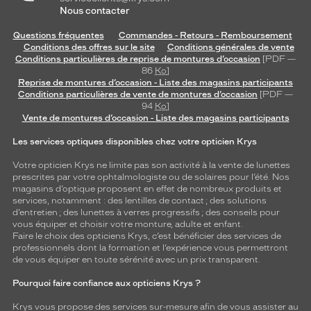
Nous contacter
Questions fréquentes
Commandes - Retours - Remboursement
Conditions des offres sur le site
Conditions générales de vente
Conditions particulières de reprise de montures d’occasion
[PDF —
86
Ko
]
Reprise de montures d’occasion - Liste des magasins participants
Conditions particulières de vente de montures d’occasion
[PDF —
94
Ko
]
Vente de montures d’occasion - Liste des magasins participants
Les services optiques disponibles chez votre opticien Krys
Votre opticien Krys ne limite pas son activité à la vente de
lunettes
prescrites par votre ophtalmologiste ou de
solaires
pour l’été. Nos
magasins d’optique proposent en effet de nombreux produits et
services, notamment : des
lentilles de contact
; des
solutions
d’entretien
; des lunettes à verres progressifs ; des conseils pour
vous équiper et choisir votre monture, adulte et enfant.
Faire le choix des opticiens Krys, c’est bénéficier des services de
professionnels dont la formation et l’expérience vous permettront
de vous équiper en toute sérénité avec un prix transparent.
Pourquoi faire confiance aux opticiens Krys ?
Krys vous propose des services sur-mesure afin de vous assister au