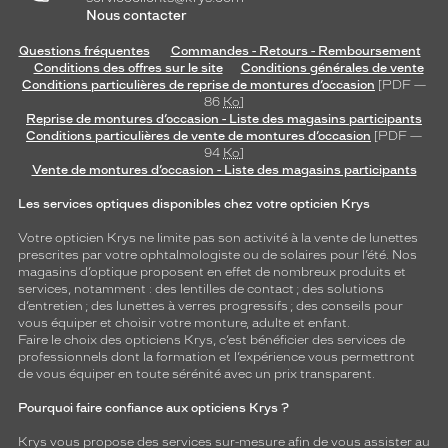
Nous contacter
Questions fréquentes
Commandes - Retours - Remboursement
Conditions des offres sur le site
Conditions générales de vente
Conditions particulières de reprise de montures d’occasion
[PDF —
86
Ko
]
Reprise de montures d’occasion - Liste des magasins participants
Conditions particulières de vente de montures d’occasion
[PDF —
94
Ko
]
Vente de montures d’occasion - Liste des magasins participants
Les services optiques disponibles chez votre opticien Krys
Votre opticien Krys ne limite pas son activité à la vente de
lunettes
prescrites par votre ophtalmologiste ou de
solaires
pour l’été. Nos
magasins d’optique proposent en effet de nombreux produits et
services, notamment : des
lentilles de contact
; des
solutions
d’entretien
; des lunettes à verres progressifs ; des conseils pour
vous équiper et choisir votre monture, adulte et enfant.
Faire le choix des opticiens Krys, c’est bénéficier des services de
professionnels dont la formation et l’expérience vous permettront
de vous équiper en toute sérénité avec un prix transparent.
Pourquoi faire confiance aux opticiens Krys ?
Krys vous propose des services sur-mesure afin de vous assister au