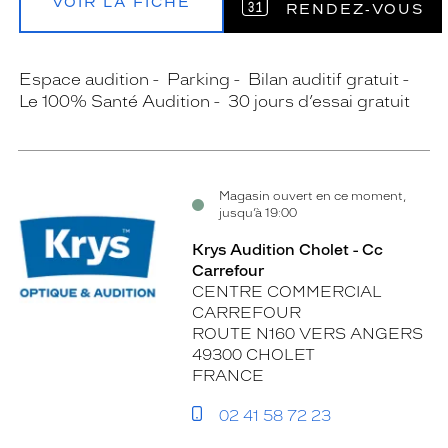
VOIR LA FICHE
RENDEZ‑VOUS
Espace audition
Parking
Bilan auditif gratuit
Le 100% Santé Audition
30 jours d’essai gratuit
Magasin ouvert en ce moment,
jusqu’à 19:00
Krys Audition Cholet - Cc
Carrefour
CENTRE COMMERCIAL
CARREFOUR
ROUTE N160 VERS ANGERS
49300 CHOLET
FRANCE
02 41 58 72 23