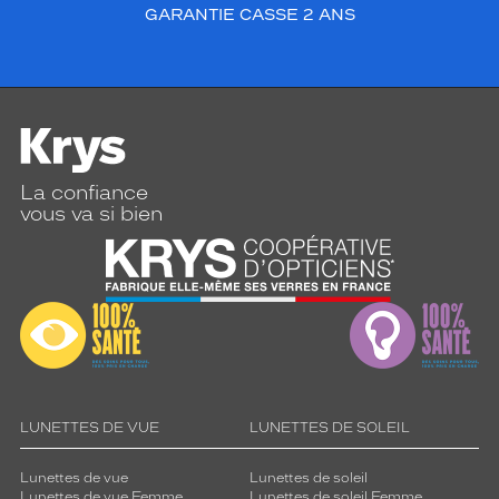
GARANTIE CASSE 2 ANS
La confiance
vous va si bien
LUNETTES DE VUE
LUNETTES DE SOLEIL
Lunettes de vue
Lunettes de soleil
Lunettes de vue Femme
Lunettes de soleil Femme