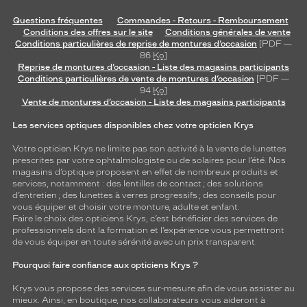
Questions fréquentes
Commandes - Retours - Remboursement
Conditions des offres sur le site
Conditions générales de vente
Conditions particulières de reprise de montures d’occasion
[PDF —
86
Ko
]
Reprise de montures d’occasion - Liste des magasins participants
Conditions particulières de vente de montures d’occasion
[PDF —
94
Ko
]
Vente de montures d’occasion - Liste des magasins participants
Les services optiques disponibles chez votre opticien Krys
Votre opticien Krys ne limite pas son activité à la vente de
lunettes
prescrites par votre ophtalmologiste ou de
solaires
pour l’été. Nos
magasins d’optique proposent en effet de nombreux produits et
services, notamment : des
lentilles de contact
; des
solutions
d’entretien
; des lunettes à verres progressifs ; des conseils pour
vous équiper et choisir votre monture, adulte et enfant.
Faire le choix des opticiens Krys, c’est bénéficier des services de
professionnels dont la formation et l’expérience vous permettront
de vous équiper en toute sérénité avec un prix transparent.
Pourquoi faire confiance aux opticiens Krys ?
Krys vous propose des services sur-mesure afin de vous assister au
mieux. Ainsi, en boutique, nos collaborateurs vous aideront à