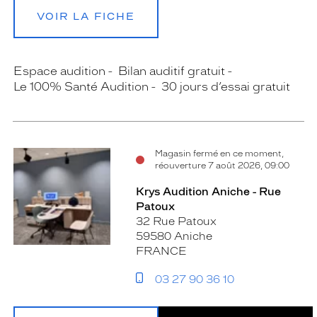
VOIR LA FICHE
Espace audition
Bilan auditif gratuit
Le 100% Santé Audition
30 jours d’essai gratuit
Magasin fermé en ce moment,
réouverture 7 août 2026, 09:00
Krys Audition Aniche - Rue
Patoux
32 Rue Patoux
59580 Aniche
FRANCE
03 27 90 36 10