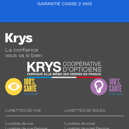
GARANTIE CASSE 2 ANS
La confiance
vous va si bien
LUNETTES DE VUE
LUNETTES DE SOLEIL
Lunettes de vue
Lunettes de soleil
Lunettes de vue Femme
Lunettes de soleil Femme