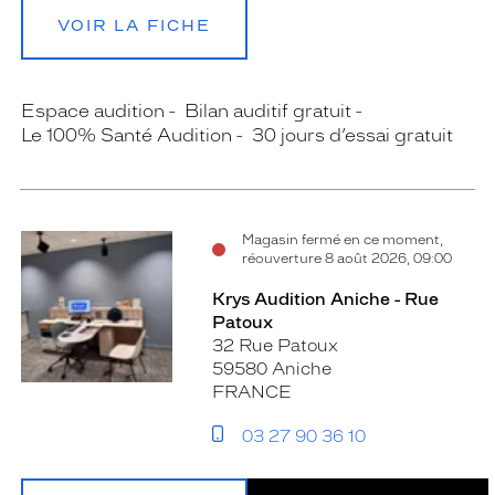
VOIR LA FICHE
Espace audition
Bilan auditif gratuit
Le 100% Santé Audition
30 jours d’essai gratuit
Magasin fermé en ce moment,
réouverture 8 août 2026, 09:00
Krys Audition Aniche - Rue
Patoux
32 Rue Patoux
59580 Aniche
FRANCE
03 27 90 36 10