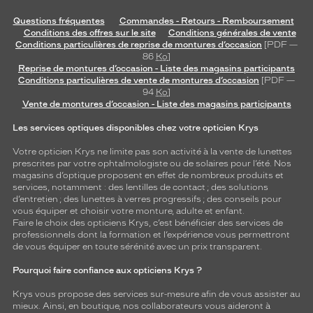
Questions fréquentes
Commandes - Retours - Remboursement
Conditions des offres sur le site
Conditions générales de vente
Conditions particulières de reprise de montures d’occasion
[PDF —
86
Ko
]
Reprise de montures d’occasion - Liste des magasins participants
Conditions particulières de vente de montures d’occasion
[PDF —
94
Ko
]
Vente de montures d’occasion - Liste des magasins participants
Les services optiques disponibles chez votre opticien Krys
Votre opticien Krys ne limite pas son activité à la vente de
lunettes
prescrites par votre ophtalmologiste ou de
solaires
pour l’été. Nos
magasins d’optique proposent en effet de nombreux produits et
services, notamment : des
lentilles de contact
; des
solutions
d’entretien
; des lunettes à verres progressifs ; des conseils pour
vous équiper et choisir votre monture, adulte et enfant.
Faire le choix des opticiens Krys, c’est bénéficier des services de
professionnels dont la formation et l’expérience vous permettront
de vous équiper en toute sérénité avec un prix transparent.
Pourquoi faire confiance aux opticiens Krys ?
Krys vous propose des services sur-mesure afin de vous assister au
mieux. Ainsi, en boutique, nos collaborateurs vous aideront à