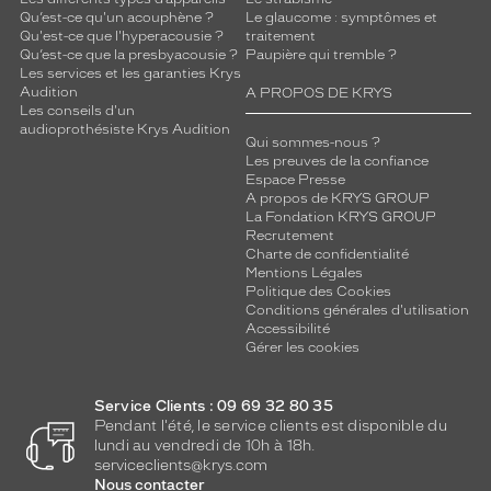
Qu’est-ce qu'un acouphène ?
Le glaucome : symptômes et
Qu'est-ce que l'hyperacousie ?
traitement
Qu’est-ce que la presbyacousie ?
Paupière qui tremble ?
Les services et les garanties Krys
Audition
A PROPOS DE KRYS
Les conseils d'un
audioprothésiste Krys Audition
Qui sommes-nous ?
Les preuves de la confiance
Espace Presse
A propos de KRYS GROUP
La Fondation KRYS GROUP
Recrutement
Charte de confidentialité
Mentions Légales
Politique des Cookies
Conditions générales d'utilisation
Accessibilité
Gérer les cookies
Service Clients : 09 69 32 80 35
Pendant l'été, le service clients est disponible du
lundi au vendredi de 10h à 18h.
serviceclients@krys.com
Nous contacter