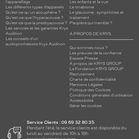
l'appareillage
Les enfants et la vue
Les différents types d’appareils
Le strabisme
Qu’est-ce qu'un acouphène ?
Le glaucome : symptômes et
Qu'est-ce que l'hyperacousie ?
traitement
Qu’est-ce que la presbyacousie ?
Paupière qui tremble ?
Les services et les garanties Krys
Audition
A PROPOS DE KRYS
Les conseils d'un
audioprothésiste Krys Audition
Qui sommes-nous ?
Les preuves de la confiance
Espace Presse
A propos de KRYS GROUP
La Fondation KRYS GROUP
Recrutement
Charte de confidentialité
Mentions Légales
Politique des Cookies
Conditions générales d'utilisation
Accessibilité
Gérer les cookies
Service Clients : 09 69 32 80 35
Pendant l'été, le service clients est disponible du
lundi au vendredi de 10h à 18h.