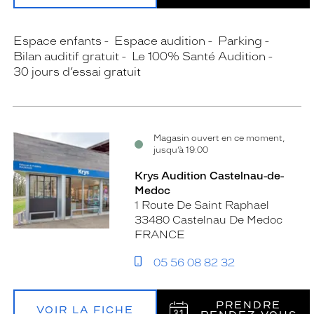
Espace enfants
Espace audition
Parking
Bilan auditif gratuit
Le 100% Santé Audition
30 jours d’essai gratuit
Magasin ouvert en ce moment,
jusqu’à 19:00
Krys Audition Castelnau-de-
Medoc
1 Route De Saint Raphael
33480 Castelnau De Medoc
FRANCE
05 56 08 82 32
PRENDRE
VOIR LA FICHE