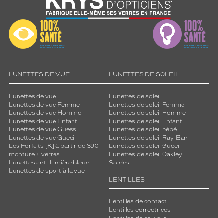
LUNETTES DE VUE
LUNETTES DE SOLEIL
Lunettes de vue
Lunettes de soleil
Lunettes de vue Femme
Lunettes de soleil Femme
Lunettes de vue Homme
Lunettes de soleil Homme
Lunettes de vue Enfant
Lunettes de soleil Enfant
Lunettes de vue Guess
Lunettes de soleil bébé
Lunettes de vue Gucci
Lunettes de soleil Ray-Ban
Les Forfaits [K] à partir de 39€ -
Lunettes de soleil Gucci
monture + verres
Lunettes de soleil Oakley
Lunettes anti-lumière bleue
Soldes
Lunettes de sport à la vue
LENTILLES
Lentilles de contact
Lentilles correctrices