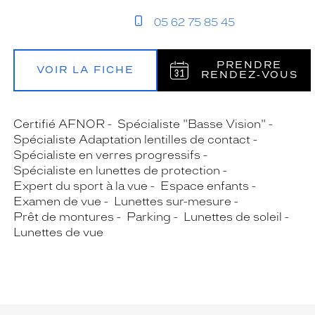
05 62 75 85 45
PRENDRE
VOIR LA FICHE
RENDEZ‑VOUS
Certifié AFNOR
Spécialiste "Basse Vision"
Spécialiste Adaptation lentilles de contact
Spécialiste en verres progressifs
Spécialiste en lunettes de protection
Expert du sport à la vue
Espace enfants
Examen de vue
Lunettes sur-mesure
Prêt de montures
Parking
Lunettes de soleil
Lunettes de vue