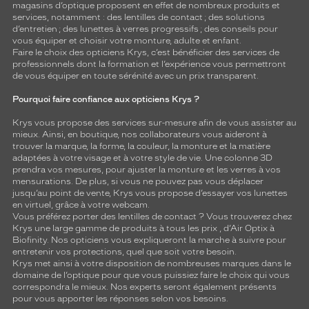
magasins d’optique proposent en effet de nombreux produits et
services, notamment : des
lentilles de contact
; des
solutions
d’entretien
; des lunettes à verres progressifs ; des conseils pour
vous équiper et choisir votre monture, adulte et enfant.
Faire le choix des opticiens Krys, c’est bénéficier des services de
professionnels dont la formation et l’expérience vous permettront
de vous équiper en toute sérénité avec un prix transparent.
Pourquoi faire confiance aux opticiens Krys ?
Krys vous propose des services sur-mesure afin de vous assister au
mieux. Ainsi, en boutique, nos collaborateurs vous aideront à
trouver la marque, la forme, la couleur, la monture et la matière
adaptées à votre visage et à votre style de vie. Une colonne 3D
prendra vos mesures, pour ajuster la monture et les verres à vos
mensurations. De plus, si vous ne pouvez pas vous déplacer
jusqu’au point de vente, Krys vous propose d’essayer vos lunettes
en virtuel, grâce à votre webcam.
Vous préférez porter des lentilles de contact ? Vous trouverez chez
Krys une large gamme de produits à tous les prix , d’Air Optix à
Biofinity. Nos opticiens vous expliqueront la marche à suivre pour
entretenir vos protections, quel que soit votre besoin.
Krys met ainsi à votre disposition de nombreuses marques dans le
domaine de l’optique pour que vous puissiez faire le choix qui vous
correspondra le mieux. Nos experts seront également présents
pour vous apporter les réponses selon vos besoins.