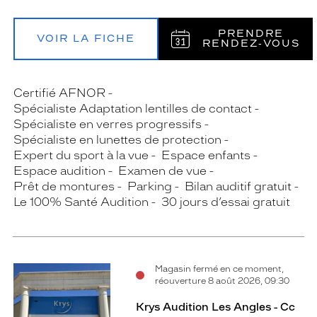
PRENDRE
VOIR LA FICHE
RENDEZ‑VOUS
Certifié AFNOR
Spécialiste Adaptation lentilles de contact
Spécialiste en verres progressifs
Spécialiste en lunettes de protection
Expert du sport à la vue
Espace enfants
Espace audition
Examen de vue
Prêt de montures
Parking
Bilan auditif gratuit
Le 100% Santé Audition
30 jours d’essai gratuit
Magasin fermé en ce moment,
réouverture 8 août 2026, 09:30
Krys Audition Les Angles - Cc