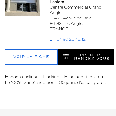
Leclerc
Centre Commercial Grand
Angle
6642 Avenue de Tavel
30133 Les Angles
FRANCE
04 90 26 42 12
PRENDRE
VOIR LA FICHE
RENDEZ‑VOUS
Espace audition
Parking
Bilan auditif gratuit
Le 100% Santé Audition
30 jours d’essai gratuit