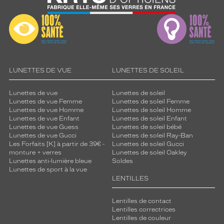
LUNETTES DE VUE
LUNETTES DE SOLEIL
Lunettes de vue
Lunettes de soleil
Lunettes de vue Femme
Lunettes de soleil Femme
Lunettes de vue Homme
Lunettes de soleil Homme
Lunettes de vue Enfant
Lunettes de soleil Enfant
Lunettes de vue Guess
Lunettes de soleil bébé
Lunettes de vue Gucci
Lunettes de soleil Ray-Ban
Les Forfaits [K] à partir de 39€ -
Lunettes de soleil Gucci
monture + verres
Lunettes de soleil Oakley
Lunettes anti-lumière bleue
Soldes
Lunettes de sport à la vue
LENTILLES
Lentilles de contact
Lentilles correctrices
Lentilles de couleur