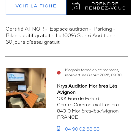
PRENDRE
VOIR LA FICHE
RENDEZ‑VOUS
Certifié AFNOR
Espace audition
Parking
Bilan auditif gratuit
Le 100% Santé Audition
30 jours d’essai gratuit
Magasin fermé en ce moment,
réouverture 8 août 2026, 09:30
Krys Audition Morières Lès
Avignon
1001 Rue de Folard
Centre Commercial Leclerc
84310 Morières-lès-Avignon
FRANCE
04 90 02 68 83