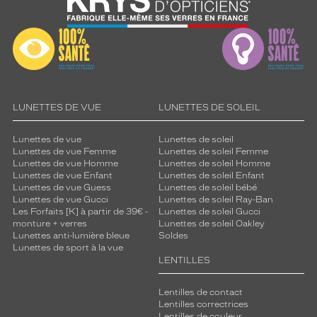
LUNETTES DE VUE
LUNETTES DE SOLEIL
Lunettes de vue
Lunettes de soleil
Lunettes de vue Femme
Lunettes de soleil Femme
Lunettes de vue Homme
Lunettes de soleil Homme
Lunettes de vue Enfant
Lunettes de soleil Enfant
Lunettes de vue Guess
Lunettes de soleil bébé
Lunettes de vue Gucci
Lunettes de soleil Ray-Ban
Les Forfaits [K] à partir de 39€ -
Lunettes de soleil Gucci
monture + verres
Lunettes de soleil Oakley
Lunettes anti-lumière bleue
Soldes
Lunettes de sport à la vue
LENTILLES
Lentilles de contact
Lentilles correctrices
Lentilles de couleur