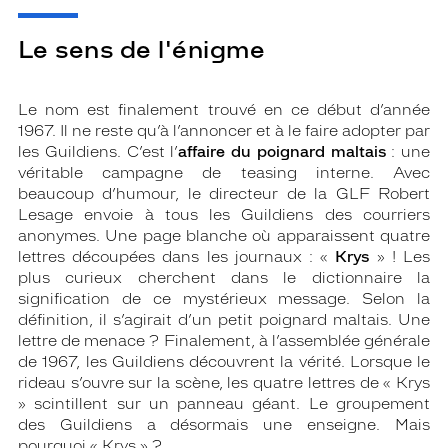
Le sens de l'énigme
Le nom est finalement trouvé en ce début d’année
1967. Il ne reste qu’à l’annoncer et à le faire adopter par
les Guildiens. C’est l’
affaire du poignard maltais
: une
véritable campagne de teasing interne. Avec
beaucoup d’humour, le directeur de la GLF Robert
Lesage envoie à tous les Guildiens des courriers
anonymes. Une page blanche où apparaissent quatre
lettres découpées dans les journaux : «
Krys
» ! Les
plus curieux cherchent dans le dictionnaire la
signification de ce mystérieux message. Selon la
définition, il s’agirait d’un petit poignard maltais. Une
lettre de menace ? Finalement, à l’assemblée générale
de 1967, les Guildiens découvrent la vérité. Lorsque le
rideau s’ouvre sur la scène, les quatre lettres de « Krys
» scintillent sur un panneau géant. Le groupement
des Guildiens a désormais une enseigne. Mais
pourquoi « Krys » ?