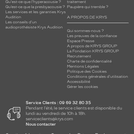
Qu'est-ce que l'hyperacousie ?
traitement
Qu’est-ce que la presbyacousie ?
Paupière qui tremble ?
Les services et les garanties Krys
Audition
A PROPOS DE KRYS
Les conseils d'un
audioprothésiste Krys Audition
Qui sommes-nous ?
Les preuves de la confiance
Espace Presse
A propos de KRYS GROUP
La Fondation KRYS GROUP
Recrutement
Charte de confidentialité
Mentions Légales
Politique des Cookies
Conditions générales d'utilisation
Accessibilité
Gérer les cookies
Service Clients : 09 69 32 80 35
Pendant l'été, le service clients est disponible du
lundi au vendredi de 10h à 18h.
serviceclients@krys.com
Nous contacter