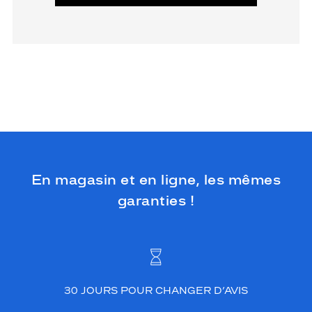
En magasin et en ligne, les mêmes
garanties !
30 JOURS POUR CHANGER D’AVIS