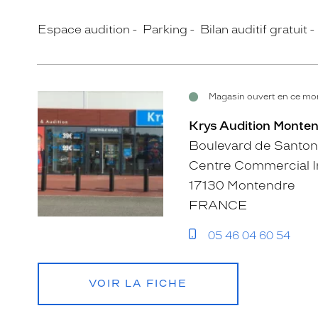
Espace audition
Parking
Bilan auditif gratuit
Magasin ouvert en ce mom
Krys Audition Monten
Boulevard de Santo
Centre Commercial I
17130 Montendre
FRANCE
05 46 04 60 54
VOIR LA FICHE