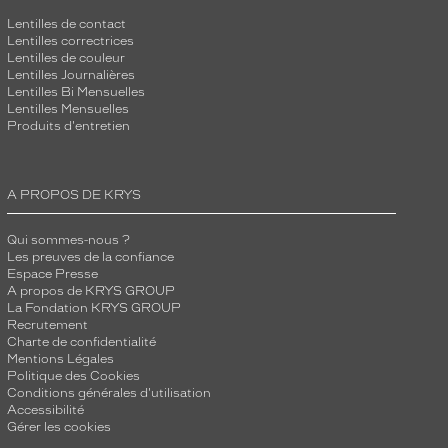
Lentilles de contact
Lentilles correctrices
Lentilles de couleur
Lentilles Journalières
Lentilles Bi Mensuelles
Lentilles Mensuelles
Produits d'entretien
A PROPOS DE KRYS
Qui sommes-nous ?
Les preuves de la confiance
Espace Presse
A propos de KRYS GROUP
La Fondation KRYS GROUP
Recrutement
Charte de confidentialité
Mentions Légales
Politique des Cookies
Conditions générales d'utilisation
Accessibilité
Gérer les cookies