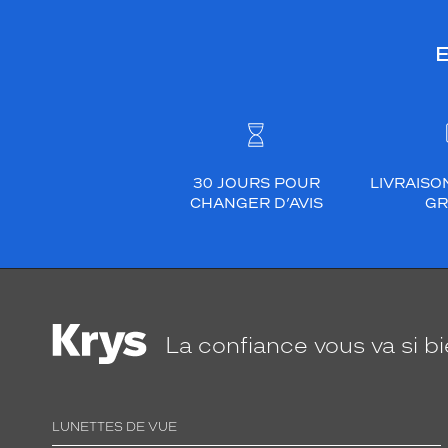
E
30 JOURS POUR
LIVRAISO
CHANGER D’AVIS
GR
La confiance
vous va si b
LUNETTES DE VUE