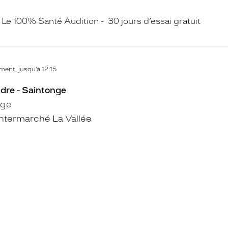
Le 100% Santé Audition
30 jours d’essai gratuit
ent, jusqu’à 12:15
dre - Saintonge
nge
ntermarché La Vallée