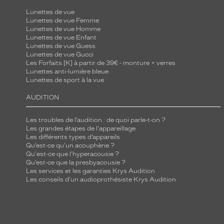
Lunettes de vue
Lunettes de vue Femme
Lunettes de vue Homme
Lunettes de vue Enfant
Lunettes de vue Guess
Lunettes de vue Gucci
Les Forfaits [K] à partir de 39€ - monture + verres
Lunettes anti-lumière bleue
Lunettes de sport à la vue
AUDITION
Les troubles de l’audition : de quoi parle-t-on ?
Les grandes étapes de l'appareillage
Les différents types d’appareils
Qu’est-ce qu'un acouphène ?
Qu'est-ce que l'hyperacousie ?
Qu’est-ce que la presbyacousie ?
Les services et les garanties Krys Audition
Les conseils d'un audioprothésiste Krys Audition