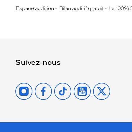
Espace audition
Bilan auditif gratuit
Le 100% 
Suivez-nous
INSTAGRAM
FACEBOOK
TIKTOK
YOUTUBE
X