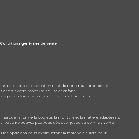
Conditions générales de vente
ins d’optique proposent en effet de nombreux produits et
t choisir votre monture, adulte et enfant.
équiper en toute sérénité avec un prix transparent.
marque, la forme, la couleur, la monture et la matière adaptées à
, si vous ne pouvez pas vous déplacer jusqu’au point de vente,
y. Nos opticiens vous expliqueront la marche à suivre pour