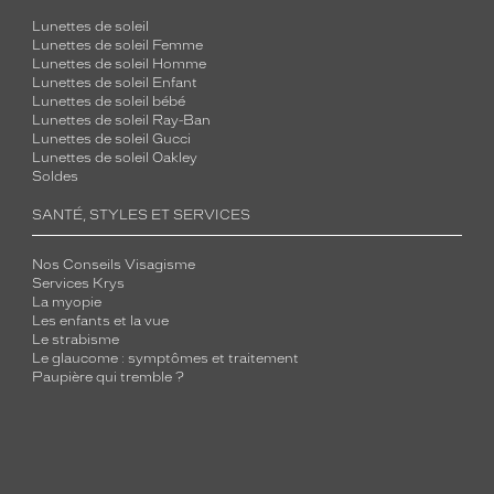
Lunettes de soleil
Lunettes de soleil Femme
Lunettes de soleil Homme
Lunettes de soleil Enfant
Lunettes de soleil bébé
Lunettes de soleil Ray-Ban
Lunettes de soleil Gucci
Lunettes de soleil Oakley
Soldes
SANTÉ, STYLES ET SERVICES
Nos Conseils Visagisme
Services Krys
La myopie
Les enfants et la vue
Le strabisme
Le glaucome : symptômes et traitement
Paupière qui tremble ?