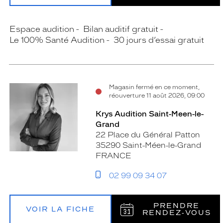
Espace audition
Bilan auditif gratuit
Le 100% Santé Audition
30 jours d’essai gratuit
Magasin fermé en ce moment,
réouverture 11 août 2026, 09:00
Krys Audition Saint-Meen-le-
Grand
22 Place du Général Patton
35290 Saint-Méen-le-Grand
FRANCE
02 99 09 34 07
PRENDRE
VOIR LA FICHE
RENDEZ‑VOUS