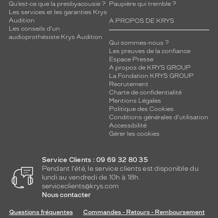
Qu’est-ce que la presbyacousie ?
Paupière qui tremble ?
Les services et les garanties Krys
Audition
A PROPOS DE KRYS
Les conseils d'un
audioprothésiste Krys Audition
Qui sommes-nous ?
Les preuves de la confiance
Espace Presse
A propos de KRYS GROUP
La Fondation KRYS GROUP
Recrutement
Charte de confidentialité
Mentions Légales
Politique des Cookies
Conditions générales d'utilisation
Accessibilité
Gérer les cookies
Service Clients : 09 69 32 80 35
Pendant l'été, le service clients est disponible du
lundi au vendredi de 10h à 18h.
serviceclients@krys.com
Nous contacter
Questions fréquentes
Commandes - Retours - Remboursement