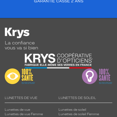
GARANTIE CASSE 2 ANS
La confiance
vous va si bien
LUNETTES DE VUE
LUNETTES DE SOLEIL
Lunettes de vue
Lunettes de soleil
Lunettes de vue Femme
Lunettes de soleil Femme