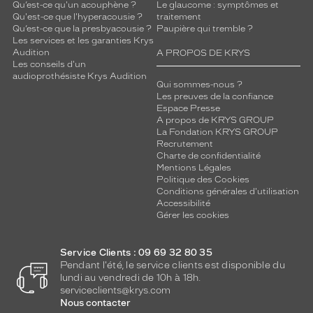
Qu’est-ce qu'un acouphène ?
Le glaucome : symptômes et
Qu'est-ce que l'hyperacousie ?
traitement
Qu’est-ce que la presbyacousie ?
Paupière qui tremble ?
Les services et les garanties Krys
Audition
A PROPOS DE KRYS
Les conseils d'un
audioprothésiste Krys Audition
Qui sommes-nous ?
Les preuves de la confiance
Espace Presse
A propos de KRYS GROUP
La Fondation KRYS GROUP
Recrutement
Charte de confidentialité
Mentions Légales
Politique des Cookies
Conditions générales d'utilisation
Accessibilité
Gérer les cookies
Service Clients : 09 69 32 80 35
Pendant l'été, le service clients est disponible du
lundi au vendredi de 10h à 18h.
serviceclients@krys.com
Nous contacter