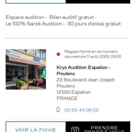
Espace audition
Bilan auditif gratuit
Le 100% Santé Audition
30 jours d’essai gratuit
Magasin fermé en ce moment,
réouverture 11 août 2026, 09:00
Krys Audition Espalion -
Poulenc
23 Boulevard Jean Joseph
Poulenc
12500 Espalion
FRANCE
05 65 44 06 02
PRENDRE
VOIR LA FICHE