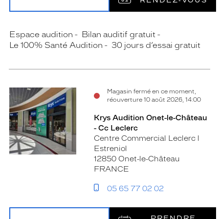
RENDEZ‑VOUS
Espace audition
Bilan auditif gratuit
Le 100% Santé Audition
30 jours d’essai gratuit
Magasin fermé en ce moment,
réouverture 10 août 2026, 14:00
Krys Audition Onet-le-Château
- Cc Leclerc
Centre Commercial Leclerc l
Estreniol
12850 Onet-le-Château
FRANCE
05 65 77 02 02
PRENDRE