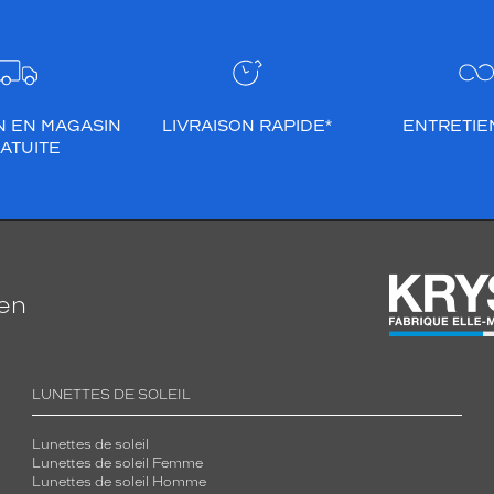
N EN MAGASIN
LIVRAISON RAPIDE*
ENTRETIEN
ATUITE
ien
LUNETTES DE SOLEIL
Lunettes de soleil
Lunettes de soleil Femme
Lunettes de soleil Homme