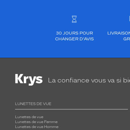
30 JOURS POUR
LIVRAISO
CHANGER D’AVIS
GR
La confiance
vous va si b
LUNETTES DE VUE
Lunettes de vue
Lunettes de vue Femme
Lunettes de vue Homme