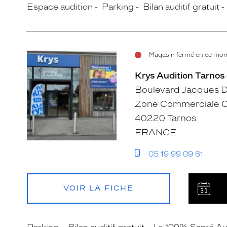
Espace audition
Parking
Bilan auditif gratuit
Magasin fermé en ce mom
Krys Audition Tarnos -
Boulevard Jacques 
Zone Commerciale C
40220 Tarnos
FRANCE
05 19 99 09 61
VOIR LA FICHE