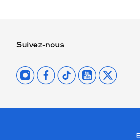
Suivez-nous
INSTAGRAM
FACEBOOK
TIKTOK
YOUTUBE
X
E