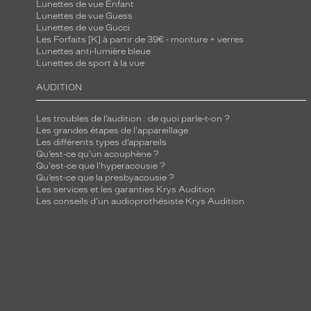
Lunettes de vue Enfant
Lunettes de vue Guess
Lunettes de vue Gucci
Les Forfaits [K] à partir de 39€ - monture + verres
Lunettes anti-lumière bleue
Lunettes de sport à la vue
AUDITION
Les troubles de l’audition : de quoi parle-t-on ?
Les grandes étapes de l'appareillage
Les différents types d’appareils
Qu’est-ce qu'un acouphène ?
Qu'est-ce que l'hyperacousie ?
Qu’est-ce que la presbyacousie ?
Les services et les garanties Krys Audition
Les conseils d'un audioprothésiste Krys Audition