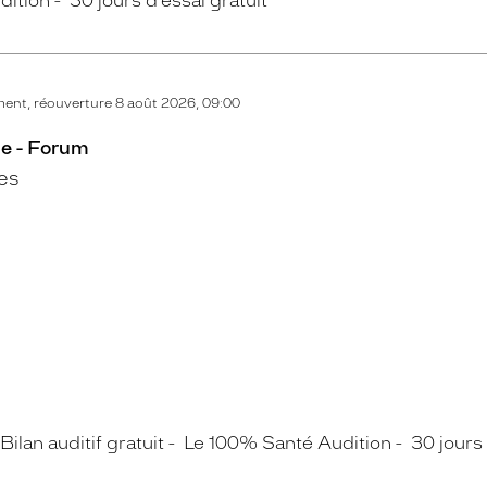
dition
30 jours d’essai gratuit
ent, réouverture 8 août 2026, 09:00
ne - Forum
es
Bilan auditif gratuit
Le 100% Santé Audition
30 jours 