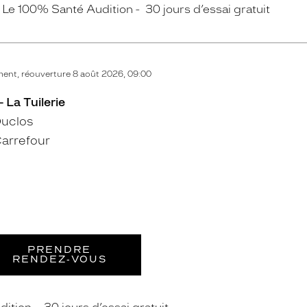
Le 100% Santé Audition
30 jours d’essai gratuit
ent, réouverture 8 août 2026, 09:00
 La Tuilerie
Duclos
arrefour
PRENDRE
RENDEZ‑VOUS