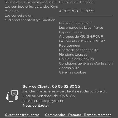
Qu’est-ce que la presbyacousie ?
Paupière qui tremble ?
Les services et les garanties Krys
Audition
A PROPOS DE KRYS
Les conseils d'un
audioprothésiste Krys Audition
Qui sommes-nous ?
Les preuves de la confiance
Espace Presse
A propos de KRYS GROUP
La Fondation KRYS GROUP
Recrutement
Charte de confidentialité
Mentions Légales
Politique des Cookies
Conditions générales d'utilisation
Accessibilité
Gérer les cookies
Service Clients : 09 69 32 80 35
Pendant l'été, le service clients est disponible du
lundi au vendredi de 10h à 18h.
serviceclients@krys.com
Nous contacter
Questions fréquentes
Commandes - Retours - Remboursement