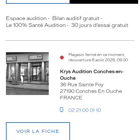
Espace audition
Bilan auditif gratuit
Le 100% Santé Audition
30 jours d’essai gratuit
Magasin fermé en ce moment,
réouverture 8 août 2026, 09:00
Krys Audition Conches-en-
Ouche
36 Rue Sainte Foy
27190 Conches En Ouche
FRANCE
02 21 00 01 10
VOIR LA FICHE