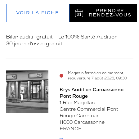
PRENDRE
VOIR LA FICHE
RENDEZ‑VOUS
Bilan auditif gratuit
Le 100% Santé Audition
30 jours d’essai gratuit
Magasin fermé en ce moment,
réouverture 7 août 2026, 09:30
Krys Audition Carcassonne -
Pont Rouge
1 Rue Magellan
Centre Commercial Pont
Rouge Carrefour
11000 Carcassonne
FRANCE