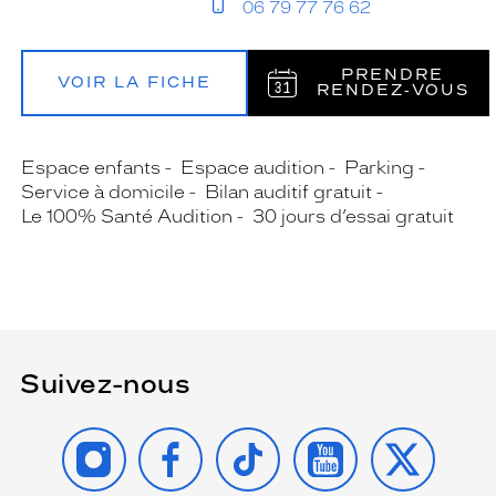
06 79 77 76 62
PRENDRE
VOIR LA FICHE
RENDEZ‑VOUS
Espace enfants
Espace audition
Parking
Service à domicile
Bilan auditif gratuit
Le 100% Santé Audition
30 jours d’essai gratuit
Suivez-nous
INSTAGRAM
FACEBOOK
TIKTOK
YOUTUBE
X