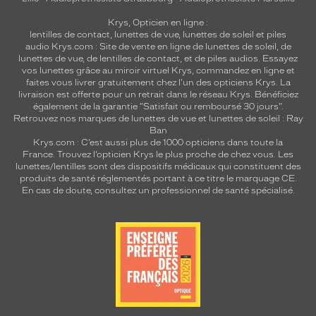
Krys, Opticien en ligne :
lentilles de contact
,
lunettes de vue
,
lunettes de soleil
et
piles
audio
Krys.com : Site de vente en ligne de lunettes de soleil, de
lunettes de vue, de
lentilles de contact
, et de piles audios. Essayez
vos lunettes grâce au miroir virtuel Krys, commandez en ligne et
faites vous livrer gratuitement chez l'un des opticiens Krys. La
livraison est offerte pour un retrait dans le réseau Krys. Bénéficiez
également de la garantie "Satisfait ou remboursé 30 jours".
Retrouvez nos marques de lunettes de vue et
lunettes de soleil : Ray
Ban
Krys.com : C’est aussi plus de 1000 opticiens dans toute la
France.
Trouvez l’opticien Krys le plus proche de chez vous
. Les
lunettes/lentilles sont des dispositifs médicaux qui constituent des
produits de santé réglementés portant à ce titre le marquage CE.
En cas de doute, consultez un professionnel de santé spécialisé.