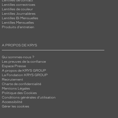
Lentilles de contact
Lentilles correctrices
Lentilles de couleur
Lentilles Journalières
Lentilles Bi Mensuelles
Lentilles Mensuelles
Produits d'entretien
A PROPOS DE KRYS
Qui sommes-nous ?
Les preuves de la confiance
Espace Presse
A propos de KRYS GROUP
La Fondation KRYS GROUP
Recrutement
Charte de confidentialité
Mentions Légales
Politique des Cookies
Conditions générales d'utilisation
Accessibilité
Gérer les cookies