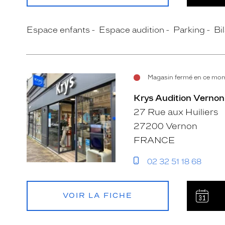
Espace enfants
Espace audition
Parking
Bil
Magasin fermé en ce mome
Krys Audition Vernon
27 Rue aux Huiliers
27200 Vernon
FRANCE
02 32 51 18 68
VOIR LA FICHE