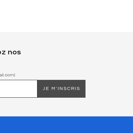
ez nos
il.com)
JE M'INSCRIS