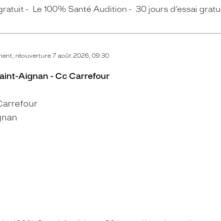
gratuit
Le 100% Santé Audition
30 jours d’essai gratu
ent, réouverture 7 août 2026, 09:30
aint-Aignan - Cc Carrefour
arrefour
gnan