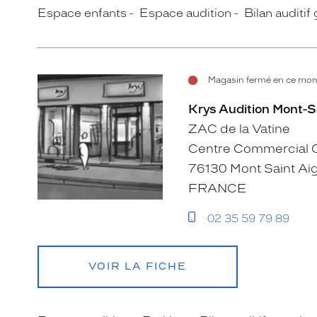
Espace enfants
Espace audition
Bilan auditif 
Magasin fermé en ce mom
Krys Audition Mont-S
ZAC de la Vatine
Centre Commercial C
76130 Mont Saint Ai
FRANCE
02 35 59 79 89
VOIR LA FICHE