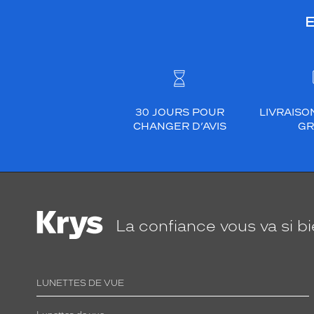
E
30 JOURS POUR
LIVRAISO
CHANGER D’AVIS
GR
La confiance
vous va si b
LUNETTES DE VUE