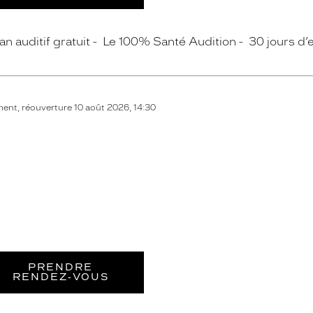
an auditif gratuit
Le 100% Santé Audition
30 jours d’e
nt, réouverture 10 août 2026, 14:30
PRENDRE
RENDEZ‑VOUS