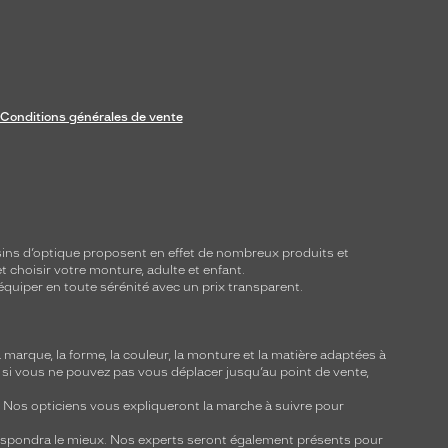
Conditions générales de vente
ins d’optique proposent en effet de nombreux produits et
t choisir votre monture, adulte et enfant.
équiper en toute sérénité avec un prix transparent.
marque, la forme, la couleur, la monture et la matière adaptées à
, si vous ne pouvez pas vous déplacer jusqu’au point de vente,
y. Nos opticiens vous expliqueront la marche à suivre pour
respondra le mieux. Nos experts seront également présents pour