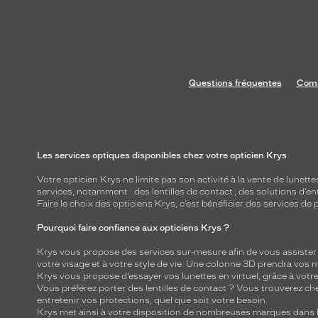
Questions fréquentes
Comm
Les services optiques disponibles chez votre opticien Krys
Votre opticien Krys ne limite pas son activité à la vente de
lunette
services, notamment : des
lentilles de contact
; des
solutions d’en
Faire le choix des opticiens Krys, c’est bénéficier des services d
Pourquoi faire confiance aux opticiens Krys ?
Krys vous propose des services sur-mesure afin de vous assister au
votre visage et à votre style de vie. Une colonne 3D prendra vos 
Krys vous propose d’essayer vos lunettes en virtuel, grâce à vot
Vous préférez porter des lentilles de contact ? Vous trouverez che
entretenir vos protections, quel que soit votre besoin.
Krys met ainsi à votre disposition de nombreuses marques dans l