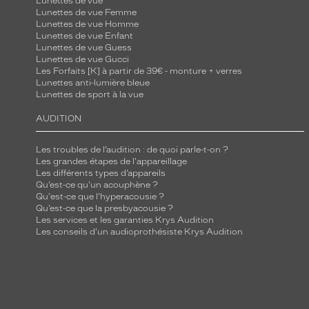
Lunettes de vue
Lunettes de vue Femme
Lunettes de vue Homme
Lunettes de vue Enfant
Lunettes de vue Guess
Lunettes de vue Gucci
Les Forfaits [K] à partir de 39€ - monture + verres
Lunettes anti-lumière bleue
Lunettes de sport à la vue
AUDITION
Les troubles de l’audition : de quoi parle-t-on ?
Les grandes étapes de l'appareillage
Les différents types d’appareils
Qu’est-ce qu'un acouphène ?
Qu'est-ce que l'hyperacousie ?
Qu’est-ce que la presbyacousie ?
Les services et les garanties Krys Audition
Les conseils d'un audioprothésiste Krys Audition