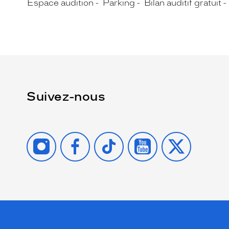
Espace audition
Parking
Bilan auditif gratuit
Suivez-nous
INSTAGRAM
FACEBOOK
TIKTOK
YOUTUBE
X