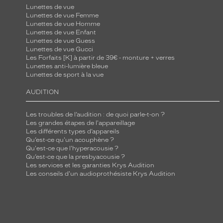
Lunettes de vue
Lunettes de vue Femme
Lunettes de vue Homme
Lunettes de vue Enfant
Lunettes de vue Guess
Lunettes de vue Gucci
Les Forfaits [K] à partir de 39€ - monture + verres
Lunettes anti-lumière bleue
Lunettes de sport à la vue
AUDITION
Les troubles de l’audition : de quoi parle-t-on ?
Les grandes étapes de l'appareillage
Les différents types d’appareils
Qu’est-ce qu'un acouphène ?
Qu'est-ce que l'hyperacousie ?
Qu’est-ce que la presbyacousie ?
Les services et les garanties Krys Audition
Les conseils d'un audioprothésiste Krys Audition