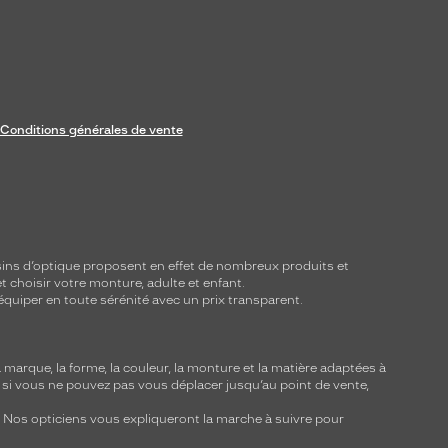
Conditions générales de vente
ins d’optique proposent en effet de nombreux produits et
t choisir votre monture, adulte et enfant.
équiper en toute sérénité avec un prix transparent.
marque, la forme, la couleur, la monture et la matière adaptées à
, si vous ne pouvez pas vous déplacer jusqu’au point de vente,
y. Nos opticiens vous expliqueront la marche à suivre pour