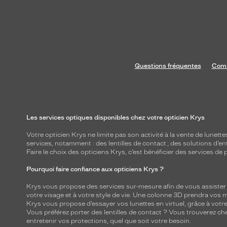
Questions fréquentes
Comm
Les services optiques disponibles chez votre opticien Krys
Votre opticien Krys ne limite pas son activité à la vente de
lunette
services, notamment : des
lentilles de contact
; des
solutions d’en
Faire le choix des opticiens Krys, c’est bénéficier des services d
Pourquoi faire confiance aux opticiens Krys ?
Krys vous propose des services sur-mesure afin de vous assister au
votre visage et à votre style de vie. Une colonne 3D prendra vos 
Krys vous propose d’essayer vos lunettes en virtuel, grâce à vot
Vous préférez porter des lentilles de contact ? Vous trouverez che
entretenir vos protections, quel que soit votre besoin.