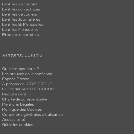
Lentilles de contact
Lentilles correctrices
Lentilles de couleur
Lentilles Journalières
Lentilles Bi Mensuelles
Lentilles Mensuelles
Produits d'entretien
A PROPOS DE KRYS
Qui sommes-nous ?
Les preuves de la confiance
Espace Presse
A propos de KRYS GROUP
La Fondation KRYS GROUP
Recrutement
Charte de confidentialité
Mentions Légales
Politique des Cookies
Conditions générales d'utilisation
Accessibilité
Gérer les cookies