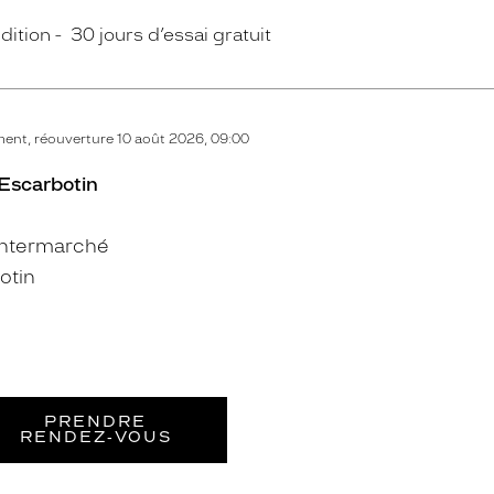
dition
30 jours d’essai gratuit
ent, réouverture 10 août 2026, 09:00
 Escarbotin
Intermarché
otin
PRENDRE
RENDEZ‑VOUS