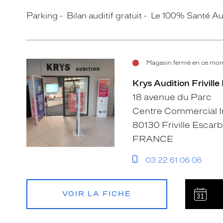
Parking
Bilan auditif gratuit
Le 100% Santé Au
Magasin fermé en ce mom
Krys Audition Friville
18 avenue du Parc
Centre Commercial 
80130 Friville Escarb
FRANCE
03 22 61 06 06
VOIR LA FICHE