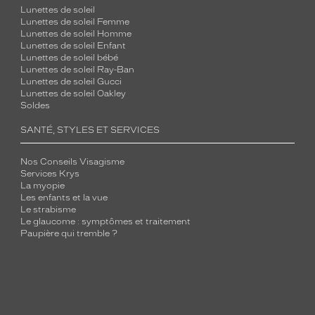
Lunettes de soleil
Lunettes de soleil Femme
Lunettes de soleil Homme
Lunettes de soleil Enfant
Lunettes de soleil bébé
Lunettes de soleil Ray-Ban
Lunettes de soleil Gucci
Lunettes de soleil Oakley
Soldes
SANTÉ, STYLES ET SERVICES
Nos Conseils Visagisme
Services Krys
La myopie
Les enfants et la vue
Le strabisme
Le glaucome : symptômes et traitement
Paupière qui tremble ?