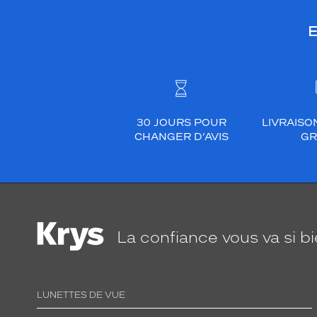
E
30 JOURS POUR
LIVRAISO
CHANGER D’AVIS
GR
La confiance
vous va si b
LUNETTES DE VUE