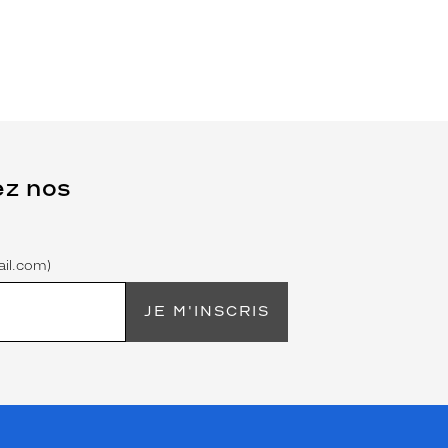
ez nos
il.com)
JE M'INSCRIS