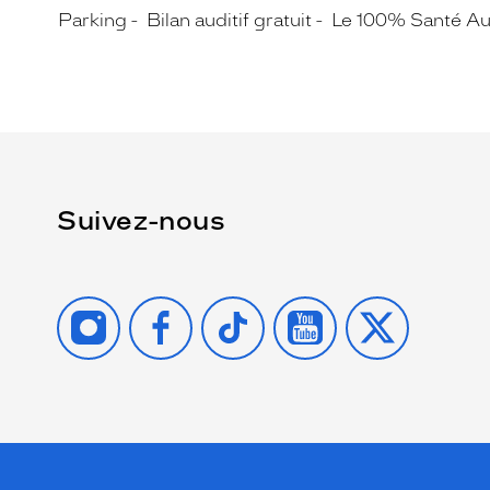
Parking
Bilan auditif gratuit
Le 100% Santé Au
Suivez-nous
INSTAGRAM
FACEBOOK
TIKTOK
YOUTUBE
X