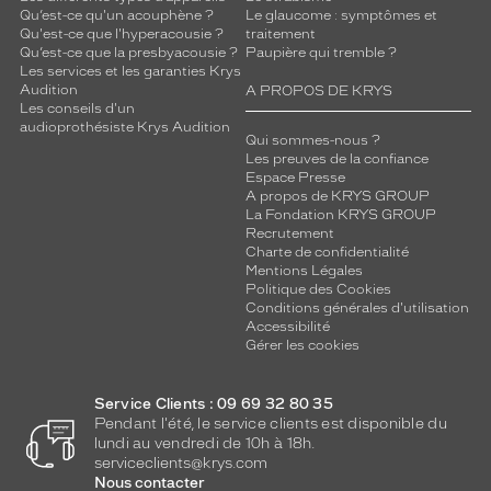
Qu’est-ce qu'un acouphène ?
Le glaucome : symptômes et
Qu'est-ce que l'hyperacousie ?
traitement
Qu’est-ce que la presbyacousie ?
Paupière qui tremble ?
Les services et les garanties Krys
Audition
A PROPOS DE KRYS
Les conseils d'un
audioprothésiste Krys Audition
Qui sommes-nous ?
Les preuves de la confiance
Espace Presse
A propos de KRYS GROUP
La Fondation KRYS GROUP
Recrutement
Charte de confidentialité
Mentions Légales
Politique des Cookies
Conditions générales d'utilisation
Accessibilité
Gérer les cookies
Service Clients : 09 69 32 80 35
Pendant l'été, le service clients est disponible du
lundi au vendredi de 10h à 18h.
serviceclients@krys.com
Nous contacter