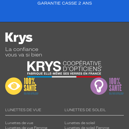
GARANTIE CASSE 2 ANS
La confiance
vous va si bien
LUNETTES DE VUE
LUNETTES DE SOLEIL
Lunettes de vue
Lunettes de soleil
Lunettes de vue Femme
Lunettes de soleil Femme