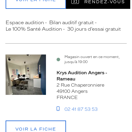
RENDEZ‑VOUS
Espace audition
Bilan auditif gratuit
Le 100% Santé Audition
30 jours d’essai gratuit
Magasin ouvert en ce moment,
jusqu’à 19:00
Krys Audition Angers -
Rameau
2 Rue Chaperonniere
49100 Angers
FRANCE
02 41 87 53 53
VOIR LA FICHE