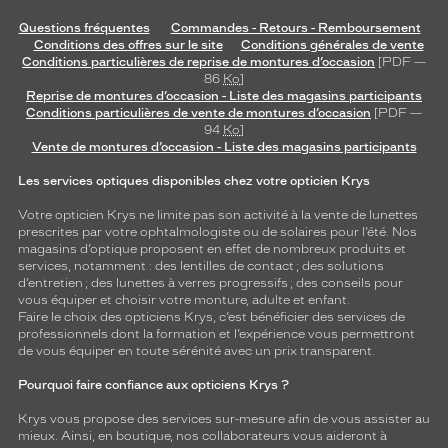
Questions fréquentes
Commandes - Retours - Remboursement
Conditions des offres sur le site
Conditions générales de vente
Conditions particulières de reprise de montures d’occasion
[PDF —
86
Ko
]
Reprise de montures d’occasion - Liste des magasins participants
Conditions particulières de vente de montures d’occasion
[PDF —
94
Ko
]
Vente de montures d’occasion - Liste des magasins participants
Les services optiques disponibles chez votre opticien Krys
Votre opticien Krys ne limite pas son activité à la vente de
lunettes
prescrites par votre ophtalmologiste ou de
solaires
pour l’été. Nos
magasins d’optique proposent en effet de nombreux produits et
services, notamment : des
lentilles de contact
; des
solutions
d’entretien
; des lunettes à verres progressifs ; des conseils pour
vous équiper et choisir votre monture, adulte et enfant.
Faire le choix des opticiens Krys, c’est bénéficier des services de
professionnels dont la formation et l’expérience vous permettront
de vous équiper en toute sérénité avec un prix transparent.
Pourquoi faire confiance aux opticiens Krys ?
Krys vous propose des services sur-mesure afin de vous assister au
mieux. Ainsi, en boutique, nos collaborateurs vous aideront à