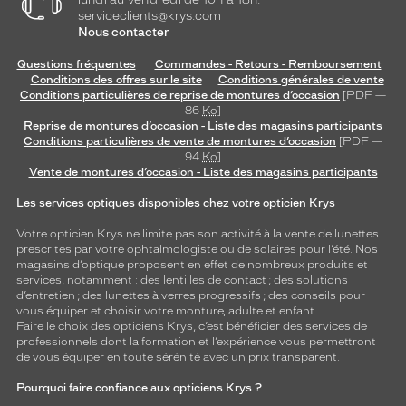
serviceclients@krys.com
Nous contacter
Questions fréquentes
Commandes - Retours - Remboursement
Conditions des offres sur le site
Conditions générales de vente
Conditions particulières de reprise de montures d’occasion
[PDF —
86
Ko
]
Reprise de montures d’occasion - Liste des magasins participants
Conditions particulières de vente de montures d’occasion
[PDF —
94
Ko
]
Vente de montures d’occasion - Liste des magasins participants
Les services optiques disponibles chez votre opticien Krys
Votre opticien Krys ne limite pas son activité à la vente de
lunettes
prescrites par votre ophtalmologiste ou de
solaires
pour l’été. Nos
magasins d’optique proposent en effet de nombreux produits et
services, notamment : des
lentilles de contact
; des
solutions
d’entretien
; des lunettes à verres progressifs ; des conseils pour
vous équiper et choisir votre monture, adulte et enfant.
Faire le choix des opticiens Krys, c’est bénéficier des services de
professionnels dont la formation et l’expérience vous permettront
de vous équiper en toute sérénité avec un prix transparent.
Pourquoi faire confiance aux opticiens Krys ?