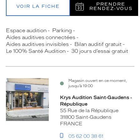
PRENDRE
VOIR LA FICHE
RENDEZ‑VOUS
Espace audition
Parking
Aides auditives connectées
Aides auditives invisibles
Bilan auditif gratuit
Le 100% Santé Audition
30 jours d’essai gratuit
Magasin ouvert en ce moment,
jusqu’à 19:00
Krys Audition Saint-Gaudens -
République
55 Rue de la République
31800 Saint-Gaudens
FRANCE
05 62 00 38 61