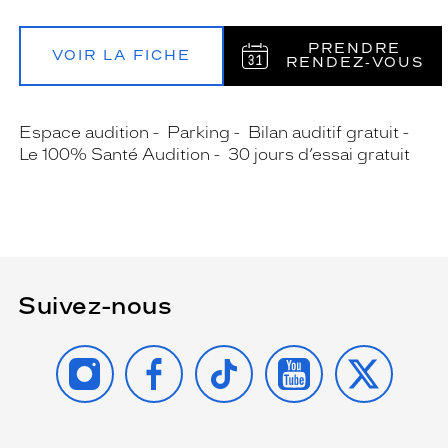
PRENDRE
VOIR LA FICHE
RENDEZ‑VOUS
Espace audition
Parking
Bilan auditif gratuit
Le 100% Santé Audition
30 jours d’essai gratuit
Suivez-nous
INSTAGRAM
FACEBOOK
TIKTOK
YOUTUBE
X