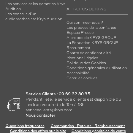
Les services et les garanties Krys
Audition
A PROPOS DE KRYS
Les conseils d'un
audioprothésiste Krys Audition
Qui sommes-nous ?
Les preuves de la confiance
Espace Presse
A propos de KRYS GROUP
La Fondation KRYS GROUP
Recrutement
Charte de confidentialité
Mentions Légales
Politique des Cookies
Conditions générales d'utilisation
Accessibilité
Gérer les cookies
Service Clients : 09 69 32 80 35
Pendant l'été, le service clients est disponible du
lundi au vendredi de 10h à 18h.
serviceclients@krys.com
Nous contacter
Questions fréquentes
Commandes - Retours - Remboursement
Conditions des offres sur le site
Conditions générales de vente