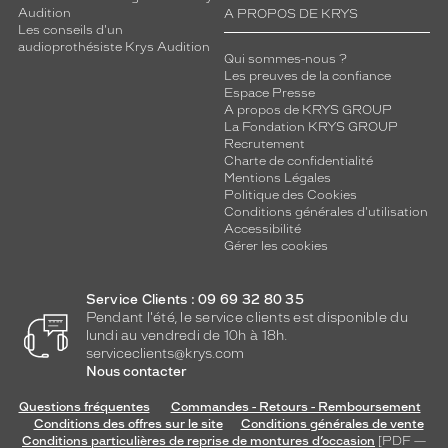
Audition
A PROPOS DE KRYS
Les conseils d'un
audioprothésiste Krys Audition
Qui sommes-nous ?
Les preuves de la confiance
Espace Presse
A propos de KRYS GROUP
La Fondation KRYS GROUP
Recrutement
Charte de confidentialité
Mentions Légales
Politique des Cookies
Conditions générales d'utilisation
Accessibilité
Gérer les cookies
Service Clients : 09 69 32 80 35
Pendant l'été, le service clients est disponible du
lundi au vendredi de 10h à 18h.
serviceclients@krys.com
Nous contacter
Questions fréquentes
Commandes - Retours - Remboursement
Conditions des offres sur le site
Conditions générales de vente
Conditions particulières de reprise de montures d’occasion
[PDF —