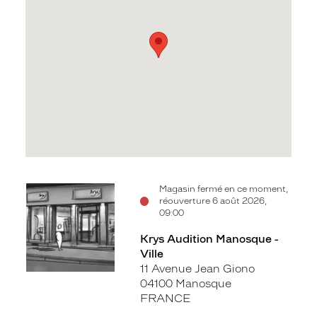
Voir
Magasin fermé en ce moment,
réouverture 6 août 2026,
la
09:00
fiche
Krys Audition Manosque -
Ville
11 Avenue Jean Giono
04100 Manosque
FRANCE