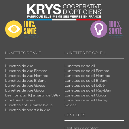
LUNETTES DE VUE
LUNETTES DE SOLEIL
Lunettes de vue
Lunettes de soleil
Lunettes de vue Femme
Lunettes de soleil Femme
Lunettes de vue Homme
Lunettes de soleil Homme
Lunettes de vue Enfant
Lunettes de soleil Enfant
Lunettes de vue Guess
Lunettes de soleil bébé
Lunettes de vue Gucci
Lunettes de soleil Ray-Ban
Les Forfaits [K] à partir de 39€ -
Lunettes de soleil Gucci
monture + verres
Lunettes de soleil Oakley
Lunettes anti-lumière bleue
Soldes
Lunettes de sport à la vue
LENTILLES
Lentilles de contact