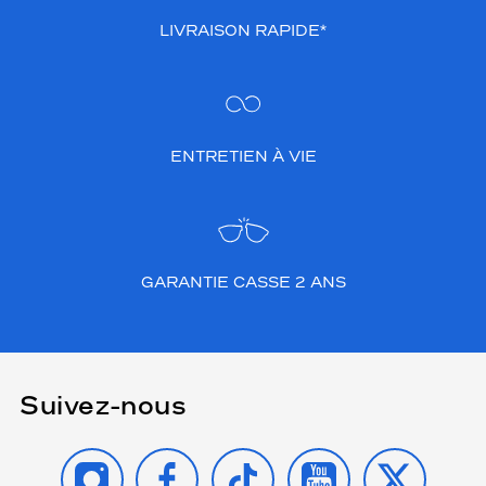
LIVRAISON RAPIDE*
ENTRETIEN À VIE
GARANTIE CASSE 2 ANS
Suivez-nous
INSTAGRAM
FACEBOOK
TIKTOK
YOUTUBE
X