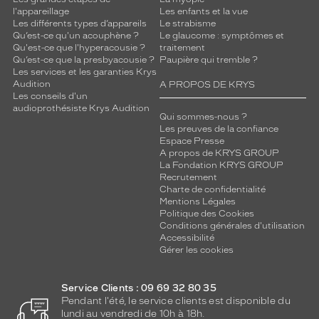
l'appareillage
Les enfants et la vue
Les différents types d’appareils
Le strabisme
Qu’est-ce qu'un acouphène ?
Le glaucome : symptômes et
Qu'est-ce que l'hyperacousie ?
traitement
Qu’est-ce que la presbyacousie ?
Paupière qui tremble ?
Les services et les garanties Krys
Audition
A PROPOS DE KRYS
Les conseils d'un
audioprothésiste Krys Audition
Qui sommes-nous ?
Les preuves de la confiance
Espace Presse
A propos de KRYS GROUP
La Fondation KRYS GROUP
Recrutement
Charte de confidentialité
Mentions Légales
Politique des Cookies
Conditions générales d'utilisation
Accessibilité
Gérer les cookies
Service Clients : 09 69 32 80 35
Pendant l'été, le service clients est disponible du
lundi au vendredi de 10h à 18h.