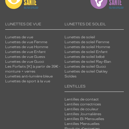
LUNETTES DE VUE
LUNETTES DE SOLEIL
Lunettes de vue
Lunettes de soleil
Lunettes de vue Femme
Lunettes de soleil Femme
Lunettes de vue Homme
Lunettes de soleil Homme
Lunettes de vue Enfant
Lunettes de soleil Enfant
Lunettes de vue Guess
Lunettes de soleil bébé
Lunettes de vue Gucci
Lunettes de soleil Ray-Ban
Les Forfaits [K] à partir de 39€ -
Lunettes de soleil Gucci
monture + verres
Lunettes de soleil Oakley
Lunettes anti-lumière bleue
Soldes
Lunettes de sport à la vue
LENTILLES
Lentilles de contact
Lentilles correctrices
Lentilles de couleur
Lentilles Journalières
Lentilles Bi Mensuelles
Lentilles Mensuelles
Produits d'entretien