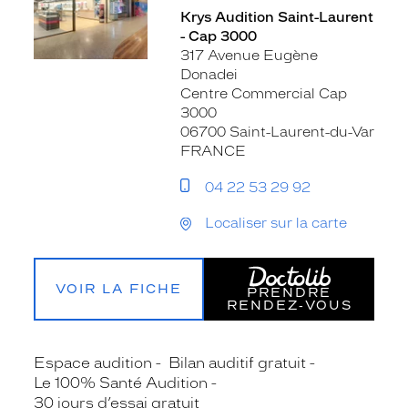
Krys Audition Saint-Laurent
- Cap 3000
317 Avenue Eugène
Donadei
Centre Commercial Cap
3000
06700 Saint-Laurent-du-Var
FRANCE
04 22 53 29 92
Localiser sur la carte
VOIR LA FICHE
PRENDRE
RENDEZ‑VOUS
Espace audition
Bilan auditif gratuit
Le 100% Santé Audition
30 jours d’essai gratuit