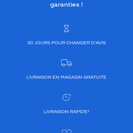
garanties !
30 JOURS POUR CHANGER D’AVIS
LIVRAISON EN MAGASIN GRATUITE
LIVRAISON RAPIDE*