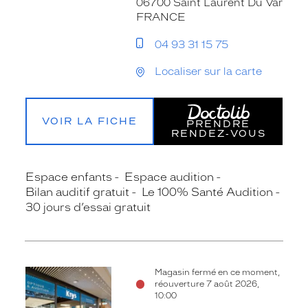
06700 Saint Laurent Du Var
FRANCE
04 93 31 15 75
Localiser sur la carte
VOIR LA FICHE
PRENDRE
RENDEZ‑VOUS
Espace enfants
Espace audition
Bilan auditif gratuit
Le 100% Santé Audition
30 jours d’essai gratuit
Magasin fermé en ce moment,
réouverture 7 août 2026,
10:00