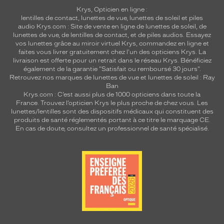
Krys, Opticien en ligne :
lentilles de contact
,
lunettes de vue
,
lunettes de soleil
et
piles
audio
Krys.com : Site de vente en ligne de lunettes de soleil, de
lunettes de vue, de
lentilles de contact
, et de piles audios. Essayez
vos lunettes grâce au miroir virtuel Krys, commandez en ligne et
faites vous livrer gratuitement chez l'un des opticiens Krys. La
livraison est offerte pour un retrait dans le réseau Krys. Bénéficiez
également de la garantie "Satisfait ou remboursé 30 jours".
Retrouvez nos marques de lunettes de vue et
lunettes de soleil : Ray
Ban
Krys.com : C’est aussi plus de 1000 opticiens dans toute la
France.
Trouvez l’opticien Krys le plus proche de chez vous
. Les
lunettes/lentilles sont des dispositifs médicaux qui constituent des
produits de santé réglementés portant à ce titre le marquage CE.
En cas de doute, consultez un professionnel de santé spécialisé.