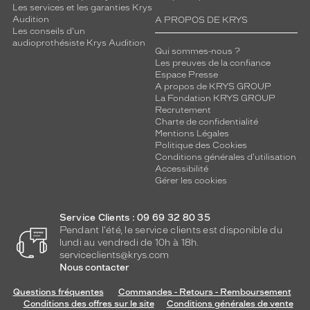
Les services et les garanties Krys
Audition
A PROPOS DE KRYS
Les conseils d'un
audioprothésiste Krys Audition
Qui sommes-nous ?
Les preuves de la confiance
Espace Presse
A propos de KRYS GROUP
La Fondation KRYS GROUP
Recrutement
Charte de confidentialité
Mentions Légales
Politique des Cookies
Conditions générales d'utilisation
Accessibilité
Gérer les cookies
Service Clients : 09 69 32 80 35
Pendant l'été, le service clients est disponible du
lundi au vendredi de 10h à 18h.
serviceclients@krys.com
Nous contacter
Questions fréquentes
Commandes - Retours - Remboursement
Conditions des offres sur le site
Conditions générales de vente