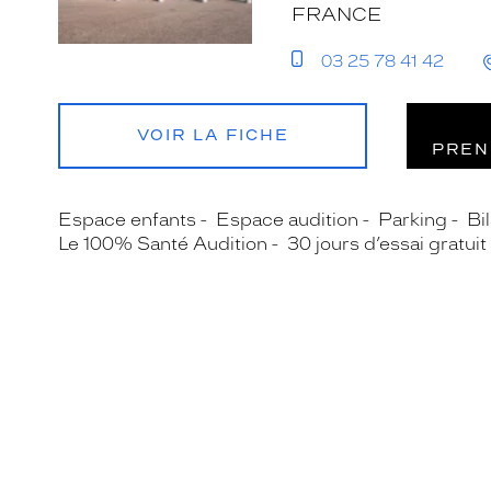
FRANCE
03 25 78 41 42
VOIR LA FICHE
PREN
Espace enfants
Espace audition
Parking
Bil
Le 100% Santé Audition
30 jours d’essai gratuit