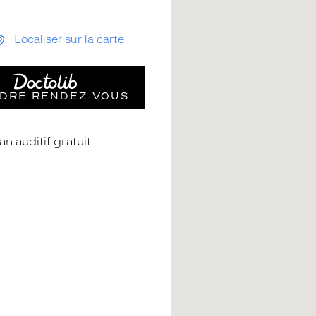
Localiser sur la carte
DRE RENDEZ‑VOUS
an auditif gratuit