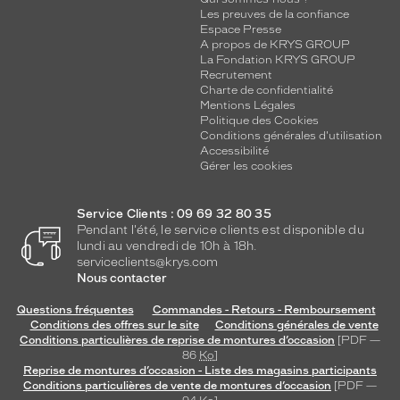
Les preuves de la confiance
Espace Presse
A propos de KRYS GROUP
La Fondation KRYS GROUP
Recrutement
Charte de confidentialité
Mentions Légales
Politique des Cookies
Conditions générales d'utilisation
Accessibilité
Gérer les cookies
Service Clients : 09 69 32 80 35
Pendant l'été, le service clients est disponible du
lundi au vendredi de 10h à 18h.
serviceclients@krys.com
Nous contacter
Questions fréquentes
Commandes - Retours - Remboursement
Conditions des offres sur le site
Conditions générales de vente
Conditions particulières de reprise de montures d’occasion
[PDF —
86
Ko
]
Reprise de montures d’occasion - Liste des magasins participants
Conditions particulières de vente de montures d’occasion
[PDF —