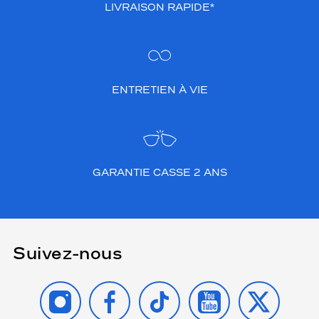
LIVRAISON RAPIDE*
ENTRETIEN À VIE
GARANTIE CASSE 2 ANS
Suivez-nous
INSTAGRAM
FACEBOOK
TIKTOK
YOUTUBE
X