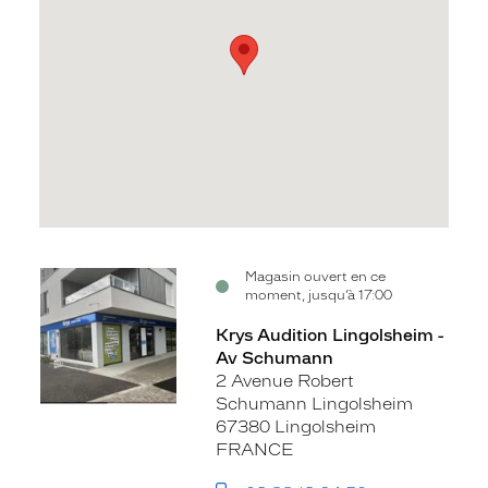
Voir
Magasin ouvert en ce
moment, jusqu’à 17:00
la
fiche
Krys Audition Lingolsheim -
Av Schumann
2 Avenue Robert
Schumann Lingolsheim
67380 Lingolsheim
FRANCE