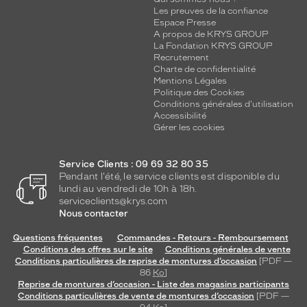
Les preuves de la confiance
Espace Presse
A propos de KRYS GROUP
La Fondation KRYS GROUP
Recrutement
Charte de confidentialité
Mentions Légales
Politique des Cookies
Conditions générales d'utilisation
Accessibilité
Gérer les cookies
Service Clients : 09 69 32 80 35
Pendant l'été, le service clients est disponible du
lundi au vendredi de 10h à 18h.
serviceclients@krys.com
Nous contacter
Questions fréquentes
Commandes - Retours - Remboursement
Conditions des offres sur le site
Conditions générales de vente
Conditions particulières de reprise de montures d’occasion
[PDF —
86
Ko
]
Reprise de montures d’occasion - Liste des magasins participants
Conditions particulières de vente de montures d’occasion
[PDF —