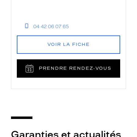
04 42 06 07 65
VOIR LA FICHE
PRENDRE RENDEZ‑VOUS
Garanties et actualités