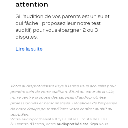
attention
Si l'audition de vos parents est un sujet
qui fâche : proposez leur notre test
auditif, pour vous épargner 2 ou 3
disputes.
Lire la suite
Votre audioprothésiste Krys à Istres vous accueille pour
prendre soin de votre audition. Situé au cœur de la ville,
notre centre propose des services d'audioprothèse
professionnels et personnalisés. Bénéficiez de l'expertise
de notre équipe pour améliorer votre confort auditif au
quotidien.
Votre audioprothésiste Krys à Istres : route des Fos
Au centre d'Istres, votre
audioprothésiste Krys
vous