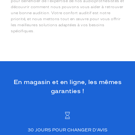
pour bénéficier de l'expertise de nos audioprothésistes et
découvrir comment nous pouvons vous aider à retrouver
une bonne audition. Votre confort auditif est notre
priorité, et nous mettons tout en œuvre pour vous offrir
les meilleures solutions adaptées à vos besoins
spécifiques.
En magasin et en ligne, les mêmes
garanties !
30 JOURS POUR CHANGER D’AVIS