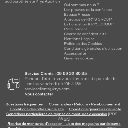
audioprothésiste Krys Audition
Qui sommes-nous ?
Les preuves de la confiance
Espace Presse
A propos de KRYS GROUP
La Fondation KRYS GROUP
Recrutement
Charte de confidentialité
Mentions Légales
Politique des Cookies
Conditions générales d'utilisation
Accessibilité
Gérer les cookies
Service Clients : 09 69 32 80 35
Pendant l'été, le service clients est disponible du
lundi au vendredi de 10h à 18h.
serviceclients@krys.com
Nous contacter
Questions fréquentes
Commandes - Retours - Remboursement
Conditions des offres sur le site
Conditions générales de vente
Conditions particulières de reprise de montures d’occasion
[PDF —
86
Ko
]
Reprise de montures d’occasion - Liste des magasins participants