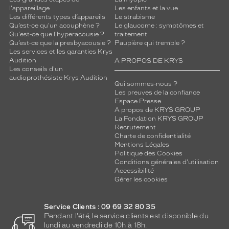
l'appareillage
Les enfants et la vue
Les différents types d’appareils
Le strabisme
Qu’est-ce qu'un acouphène ?
Le glaucome : symptômes et
Qu'est-ce que l'hyperacousie ?
traitement
Qu’est-ce que la presbyacousie ?
Paupière qui tremble ?
Les services et les garanties Krys
Audition
A PROPOS DE KRYS
Les conseils d'un
audioprothésiste Krys Audition
Qui sommes-nous ?
Les preuves de la confiance
Espace Presse
A propos de KRYS GROUP
La Fondation KRYS GROUP
Recrutement
Charte de confidentialité
Mentions Légales
Politique des Cookies
Conditions générales d'utilisation
Accessibilité
Gérer les cookies
Service Clients : 09 69 32 80 35
Pendant l'été, le service clients est disponible du
lundi au vendredi de 10h à 18h.