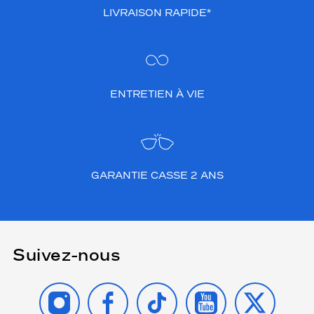
LIVRAISON RAPIDE*
ENTRETIEN À VIE
GARANTIE CASSE 2 ANS
Suivez-nous
INSTAGRAM
FACEBOOK
TIKTOK
YOUTUBE
X