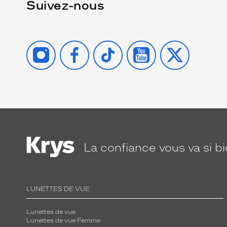
Suivez-nous
INSTAGRAM
FACEBOOK
TIKTOK
YOUTUBE
X
La confiance
vous va si b
LUNETTES DE VUE
Lunettes de vue
Lunettes de vue Femme