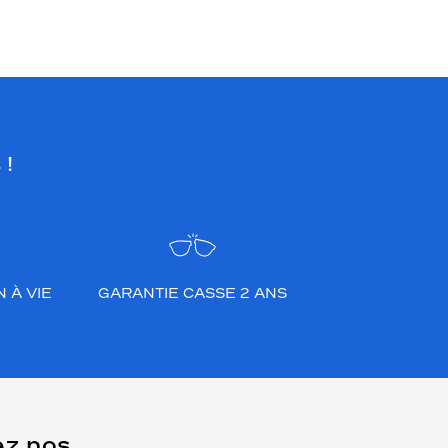
 !
 À VIE
GARANTIE CASSE 2 ANS
ez nos