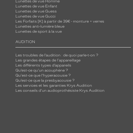
Lunettes de vue Homme
Lunettes de vue Enfant
Lunettes de vue Guess
Lunettes de vue Gucci
Les Forfaits [K] à partir de 39€ - monture + verres
Lunettes anti-lumière bleue
Lunettes de sport à la vue
AUDITION
Les troubles de l’audition : de quoi parle-t-on ?
Les grandes étapes de l'appareillage
Les différents types d’appareils
Qu’est-ce qu'un acouphène ?
Qu'est-ce que l'hyperacousie ?
Qu’est-ce que la presbyacousie ?
Les services et les garanties Krys Audition
Les conseils d'un audioprothésiste Krys Audition