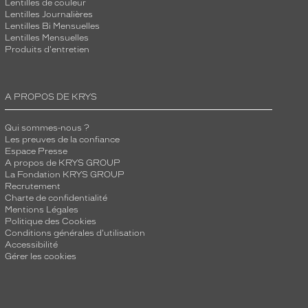
Lentilles de couleur
Lentilles Journalières
Lentilles Bi Mensuelles
Lentilles Mensuelles
Produits d'entretien
A PROPOS DE KRYS
Qui sommes-nous ?
Les preuves de la confiance
Espace Presse
A propos de KRYS GROUP
La Fondation KRYS GROUP
Recrutement
Charte de confidentialité
Mentions Légales
Politique des Cookies
Conditions générales d'utilisation
Accessibilité
Gérer les cookies