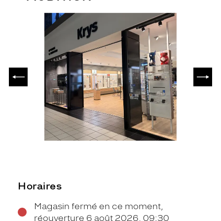
PRÉCÉDENT
SUIV
Horaires
Magasin fermé en ce moment,
réouverture 6 août 2026, 09:30