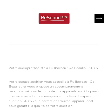
SUIV
Votre audioprothésiste à Puilboreau : Cc Beaulieu KRYS
Votre espace audition vous accueille à Puilboreau - Cc
Beaulieu et vous propose un accompagnement
personnalisé pour le choix de vos appareils auditifs parmi
une large sélection de marques et modèles. L'espace
audition KRYS vous permet de trouver l’appareil idéal
pour garantir la qualité de votre audition.