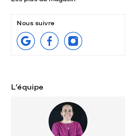
Nous suivre
RETROUVEZ‑NOUS
SUIVEZ‑NOUS
SUIVEZ‑NOUS
SUR
SUR
SUR
GOOGLE
FACEBOOK
INSTAGRAM
L’équipe