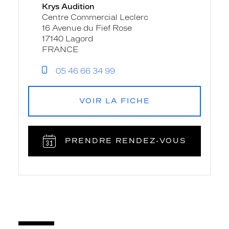
Krys Audition
Centre Commercial Leclerc
16 Avenue du Fief Rose
17140 Lagord
FRANCE
05 46 66 34 99
VOIR LA FICHE
PRENDRE RENDEZ‑VOUS