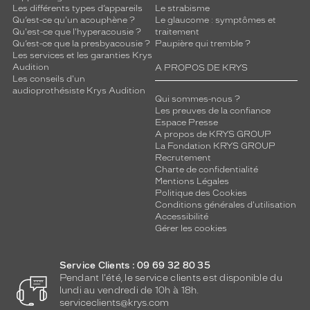
Les différents types d’appareils
Le strabisme
Qu’est-ce qu'un acouphène ?
Le glaucome : symptômes et
Qu'est-ce que l'hyperacousie ?
traitement
Qu’est-ce que la presbyacousie ?
Paupière qui tremble ?
Les services et les garanties Krys
Audition
A PROPOS DE KRYS
Les conseils d'un
audioprothésiste Krys Audition
Qui sommes-nous ?
Les preuves de la confiance
Espace Presse
A propos de KRYS GROUP
La Fondation KRYS GROUP
Recrutement
Charte de confidentialité
Mentions Légales
Politique des Cookies
Conditions générales d'utilisation
Accessibilité
Gérer les cookies
Service Clients : 09 69 32 80 35
Pendant l'été, le service clients est disponible du
lundi au vendredi de 10h à 18h.
serviceclients@krys.com