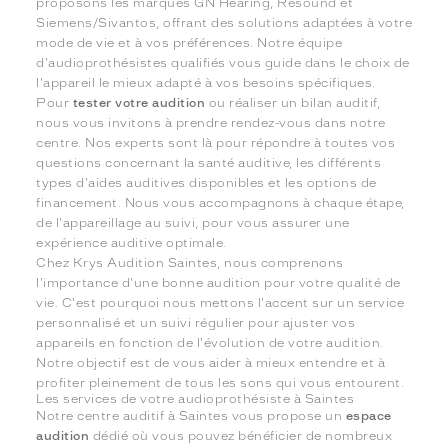
proposons les marques GN Hearing, Resound et
Siemens/Sivantos, offrant des solutions adaptées à votre
mode de vie et à vos préférences. Notre équipe
d'audioprothésistes qualifiés vous guide dans le choix de
l'appareil le mieux adapté à vos besoins spécifiques.
Pour
tester votre audition
ou réaliser un bilan auditif,
nous vous invitons à prendre rendez-vous dans notre
centre. Nos experts sont là pour répondre à toutes vos
questions concernant la santé auditive, les différents
types d'aides auditives disponibles et les options de
financement. Nous vous accompagnons à chaque étape,
de l'appareillage au suivi, pour vous assurer une
expérience auditive optimale.
Chez Krys Audition Saintes, nous comprenons
l'importance d'une bonne audition pour votre qualité de
vie. C'est pourquoi nous mettons l'accent sur un service
personnalisé et un suivi régulier pour ajuster vos
appareils en fonction de l'évolution de votre audition.
Notre objectif est de vous aider à mieux entendre et à
profiter pleinement de tous les sons qui vous entourent.
Les services de votre audioprothésiste à Saintes
Notre centre auditif à Saintes vous propose un
espace
audition
dédié où vous pouvez bénéficier de nombreux