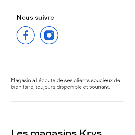
Nous suivre
SUIVEZ‑NOUS
SUIVEZ‑NOUS
SUR
SUR
FACEBOOK
INSTAGRAM
Magasin à l'écoute de ses clients soucieux de
bien faire, toujours disponible et souriant.
Les magasins Krys