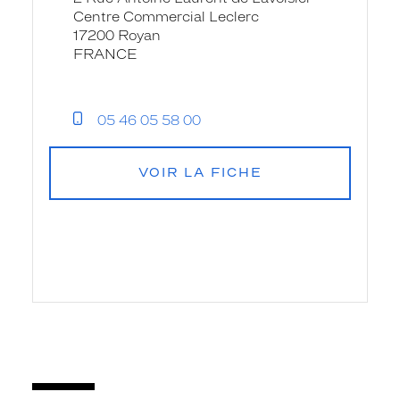
Centre Commercial Leclerc
17200 Royan
FRANCE
05 46 05 58 00
VOIR LA FICHE