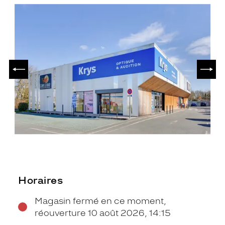
PRÉCÉDENT
SUIV
Horaires
Magasin fermé en ce moment,
réouverture 10 août 2026, 14:15