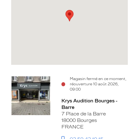
Voir
Magasin fermé en ce moment,
réouverture 10 août 2026,
la
09:00
fiche
Krys Audition Bourges -
Barre
7 Place de la Barre
18000 Bourges
FRANCE