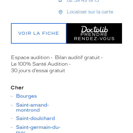
02 59 43 19 15
Localiser sur la carte
VOIR LA FICHE
PRENDRE
RENDEZ‑VOUS
Espace audition
Bilan auditif gratuit
Le 100% Santé Audition
30 jours d’essai gratuit
Cher
Bourges
Saint-amand-
montrond
Saint-doulchard
Saint-germain-du-
puy