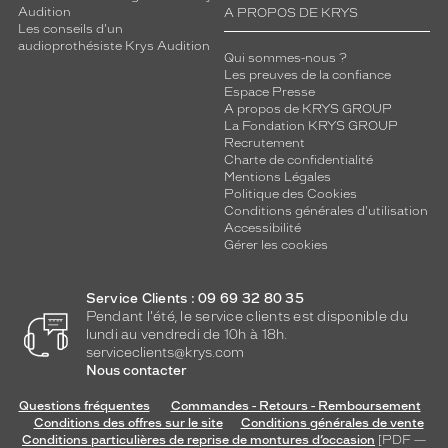
Audition
A PROPOS DE KRYS
Les conseils d'un
audioprothésiste Krys Audition
Qui sommes-nous ?
Les preuves de la confiance
Espace Presse
A propos de KRYS GROUP
La Fondation KRYS GROUP
Recrutement
Charte de confidentialité
Mentions Légales
Politique des Cookies
Conditions générales d'utilisation
Accessibilité
Gérer les cookies
Service Clients : 09 69 32 80 35
Pendant l'été, le service clients est disponible du
lundi au vendredi de 10h à 18h.
serviceclients@krys.com
Nous contacter
Questions fréquentes
Commandes - Retours - Remboursement
Conditions des offres sur le site
Conditions générales de vente
Conditions particulières de reprise de montures d’occasion
[PDF —