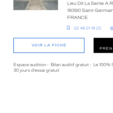
Lieu Dit La Sente A 
18390 Saint-Germai
FRANCE
02 48 21 18 25
VOIR LA FICHE
PREN
Espace audition
Bilan auditif gratuit
Le 100% 
30 jours d’essai gratuit