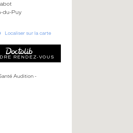
Rabot
n-du-Puy
Localiser sur la carte
DRE RENDEZ‑VOUS
Santé Audition