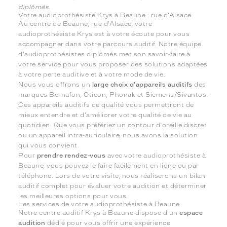
diplômés.
Votre audioprothésiste Krys à Beaune : rue d'Alsace
Au centre de Beaune, rue d'Alsace, votre
audioprothésiste Krys est à votre écoute pour vous
accompagner dans votre parcours auditif. Notre équipe
d'audioprothésistes diplômés met son savoir-faire à
votre service pour vous proposer des solutions adaptées
à votre perte auditive et à votre mode de vie.
Nous vous offrons un
large choix d'appareils auditifs
des
marques Bernafon, Oticon, Phonak et Siemens/Sivantos.
Ces appareils auditifs de qualité vous permettront de
mieux entendre et d'améliorer votre qualité de vie au
quotidien. Que vous préfériez un contour d'oreille discret
ou un appareil intra-auriculaire, nous avons la solution
qui vous convient.
Pour
prendre rendez-vous
avec votre audioprothésiste à
Beaune, vous pouvez le faire facilement en ligne ou par
téléphone. Lors de votre visite, nous réaliserons un bilan
auditif complet pour évaluer votre audition et déterminer
les meilleures options pour vous.
Les services de votre audioprothésiste à Beaune
Notre centre auditif Krys à Beaune dispose d'un
espace
audition
dédié pour vous offrir une expérience