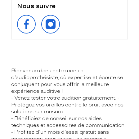
Nous suivre
SUIVEZ‑NOUS
SUIVEZ‑NOUS
SUR
SUR
FACEBOOK
INSTAGRAM
Bienvenue dans notre centre
d'audioprothésiste, où expertise et écoute se
conjuguent pour vous offrir la meilleure
expérience auditive !
- Venez tester votre audition gratuitement. -
Protégez vos oreilles contre le bruit avec nos
solutions sur mesure.
- Bénéficiez de conseil sur nos aides
techniques et accessoires de communication.
- Profitez d'un mois d'essai gratuit sans
engagement pour tester vos appareils.