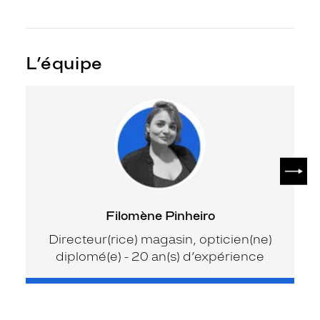
L’équipe
SUIV
Filomène Pinheiro
Directeur(rice) magasin, opticien(ne)
diplomé(e) - 20 an(s) d’expérience