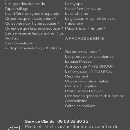
Les grandes étapes de
La myopie
l'appareillage
Les enfants et la vue
Les différents types d’appareils
Le strabisme
Qu’est-ce qu'un acouphène ?
Le glaucome : symptômes et
Qu'est-ce que l'hyperacousie ?
traitement
Qu’est-ce que la presbyacousie ?
Paupière qui tremble ?
Les services et les garanties Krys
Audition
A PROPOS DE KRYS
Les conseils d'un
audioprothésiste Krys Audition
Qui sommes-nous ?
Les preuves de la confiance
Espace Presse
A propos de KRYS GROUP
La Fondation KRYS GROUP
Recrutement
Charte de confidentialité
Mentions Légales
Politique des Cookies
Conditions générales d'utilisation
Accessibilité
Gérer les cookies
Service Clients : 09 69 32 80 35
Pendant l'été, le service clients est disponible du