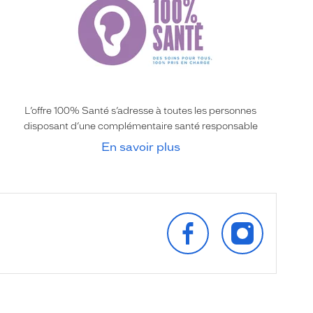
L’offre 100% Santé s’adresse à toutes les personnes
disposant d’une complémentaire santé responsable
En savoir plus
SUIVEZ‑NOUS
SUIVEZ‑NOU
SUR
SUR
FACEBOOK
INSTAGRAM