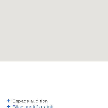
Espace audition
Bilan auditif gratuit