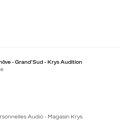
ôve - Grand'Sud - Krys Audition
he
sonnelles Audio - Magasin Krys