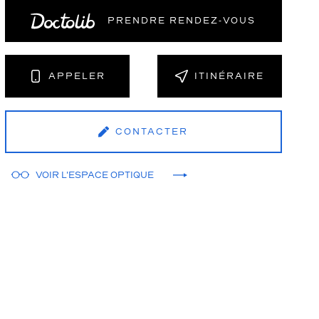
PRENDRE RENDEZ‑VOUS
NT
APPELER
ITINÉRAIRE
CONTACTER
VOIR L'ESPACE OPTIQUE