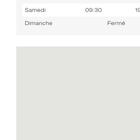
Samedi
09:30
1
Dimanche
Fermé