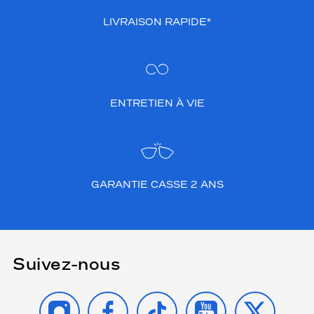
LIVRAISON RAPIDE*
ENTRETIEN À VIE
GARANTIE CASSE 2 ANS
Suivez-nous
INSTAGRAM
FACEBOOK
TIKTOK
YOUTUBE
X