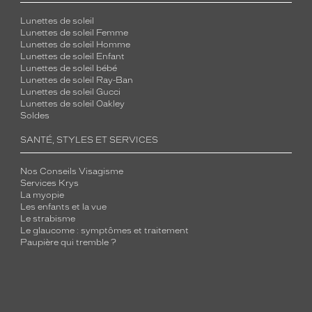
Lunettes de soleil
Lunettes de soleil Femme
Lunettes de soleil Homme
Lunettes de soleil Enfant
Lunettes de soleil bébé
Lunettes de soleil Ray-Ban
Lunettes de soleil Gucci
Lunettes de soleil Oakley
Soldes
SANTÉ, STYLES ET SERVICES
Nos Conseils Visagisme
Services Krys
La myopie
Les enfants et la vue
Le strabisme
Le glaucome : symptômes et traitement
Paupière qui tremble ?