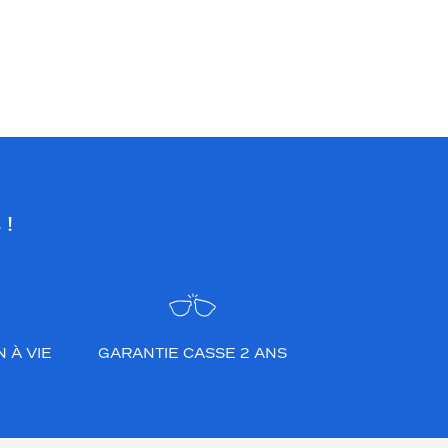
 !
 À VIE
GARANTIE CASSE 2 ANS