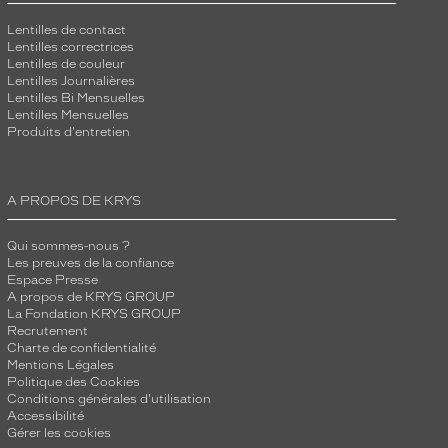
Lentilles de contact
Lentilles correctrices
Lentilles de couleur
Lentilles Journalières
Lentilles Bi Mensuelles
Lentilles Mensuelles
Produits d'entretien
A PROPOS DE KRYS
Qui sommes-nous ?
Les preuves de la confiance
Espace Presse
A propos de KRYS GROUP
La Fondation KRYS GROUP
Recrutement
Charte de confidentialité
Mentions Légales
Politique des Cookies
Conditions générales d'utilisation
Accessibilité
Gérer les cookies