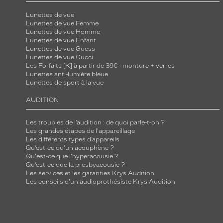
Lunettes de vue
Lunettes de vue Femme
Lunettes de vue Homme
Lunettes de vue Enfant
Lunettes de vue Guess
Lunettes de vue Gucci
Les Forfaits [K] à partir de 39€ - monture + verres
Lunettes anti-lumière bleue
Lunettes de sport à la vue
AUDITION
Les troubles de l’audition : de quoi parle-t-on ?
Les grandes étapes de l'appareillage
Les différents types d’appareils
Qu’est-ce qu'un acouphène ?
Qu'est-ce que l'hyperacousie ?
Qu’est-ce que la presbyacousie ?
Les services et les garanties Krys Audition
Les conseils d'un audioprothésiste Krys Audition