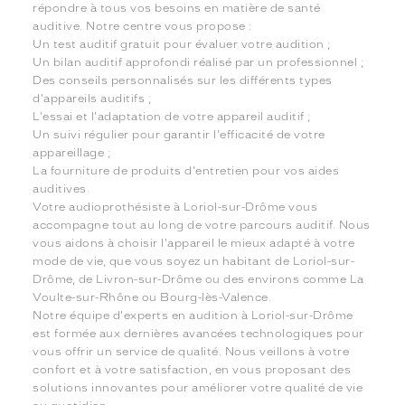
répondre à tous vos besoins en matière de santé
auditive. Notre centre vous propose :
Un test auditif gratuit pour évaluer votre audition ;
Un bilan auditif approfondi réalisé par un professionnel ;
Des conseils personnalisés sur les différents types
d'appareils auditifs ;
L'essai et l'adaptation de votre appareil auditif ;
Un suivi régulier pour garantir l'efficacité de votre
appareillage ;
La fourniture de produits d'entretien pour vos aides
auditives.
Votre audioprothésiste à Loriol-sur-Drôme vous
accompagne tout au long de votre parcours auditif. Nous
vous aidons à choisir l'appareil le mieux adapté à votre
mode de vie, que vous soyez un habitant de Loriol-sur-
Drôme, de Livron-sur-Drôme ou des environs comme La
Voulte-sur-Rhône ou Bourg-lès-Valence.
Notre équipe d'experts en audition à Loriol-sur-Drôme
est formée aux dernières avancées technologiques pour
vous offrir un service de qualité. Nous veillons à votre
confort et à votre satisfaction, en vous proposant des
solutions innovantes pour améliorer votre qualité de vie