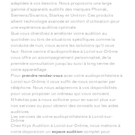
adaptées à vos besoins. Nous proposons une large
gamme d'appareils auditifs des marques Phonak,
Siemens/Sivantos, Starkey et Unitron. Ces produits
allient technologie avancée et confort d'utilisation pour
une expérience auditive optimale.
Que vous cherchiez à améliorer votre audition au
quotidien ou lors de situations spécifiques comme la
conduite de nuit, nous avons les solutions qu'il vous
faut. Notre centre d'audioprothèse à Loriol-sur-Drôme
vous offre un accompagnement personnalisé, de la
première consultation jusqu'au suivi à long terme de
votre appareillage.
Pour
prendre rendez-vous
avec votre audioprothésiste à
Loriol-sur-Drôme, il vous suffit de nous contacter par
téléphone. Nous nous adapterons à vos disponibilités
pour vous proposer un créneau qui vous convient.
N'hésitez pas à nous solliciter pour en savoir plus sur
nos services ou pour obtenir des conseils sur les aides
auditives.
Les services de votre audioprothésiste à Loriol-sur-
Drôme
Chez Krys Audition à Loriol-sur-Drôme, nous mettons à
votre disposition un
espace audition
complet pour