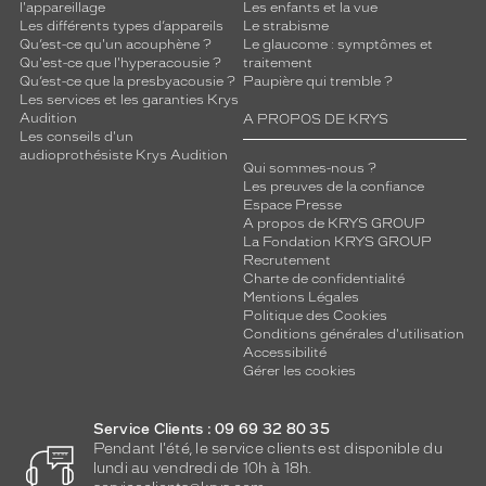
l'appareillage
Les enfants et la vue
Les différents types d’appareils
Le strabisme
Qu’est-ce qu'un acouphène ?
Le glaucome : symptômes et
Qu'est-ce que l'hyperacousie ?
traitement
Qu’est-ce que la presbyacousie ?
Paupière qui tremble ?
Les services et les garanties Krys
Audition
A PROPOS DE KRYS
Les conseils d'un
audioprothésiste Krys Audition
Qui sommes-nous ?
Les preuves de la confiance
Espace Presse
A propos de KRYS GROUP
La Fondation KRYS GROUP
Recrutement
Charte de confidentialité
Mentions Légales
Politique des Cookies
Conditions générales d'utilisation
Accessibilité
Gérer les cookies
Service Clients : 09 69 32 80 35
Pendant l'été, le service clients est disponible du
lundi au vendredi de 10h à 18h.