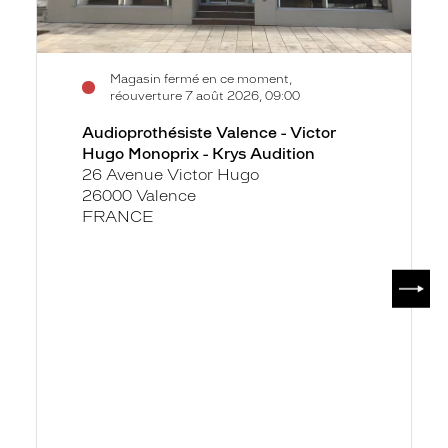
-
Krys
Audition
Magasin fermé en ce moment,
réouverture 7 août 2026, 09:00
Audioprothésiste Valence - Victor
Hugo Monoprix - Krys Audition
26 Avenue Victor Hugo
26000 Valence
FRANCE
SUIV