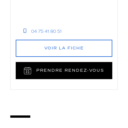
04 75 41 80 51
VOIR LA FICHE
PRENDRE RENDEZ‑VOUS