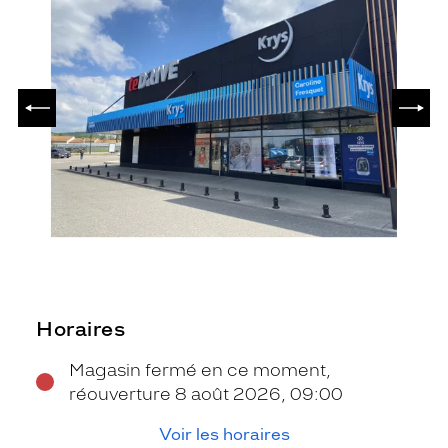
PRÉCÉDENT
SUIV
Horaires
Magasin fermé en ce moment,
réouverture 8 août 2026, 09:00
Voir les horaires