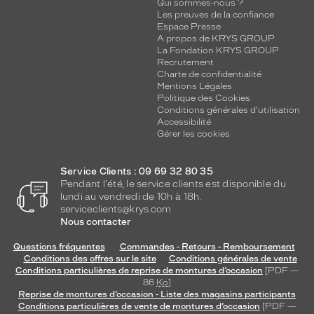
Qui sommes-nous ?
Les preuves de la confiance
Espace Presse
A propos de KRYS GROUP
La Fondation KRYS GROUP
Recrutement
Charte de confidentialité
Mentions Légales
Politique des Cookies
Conditions générales d'utilisation
Accessibilité
Gérer les cookies
Service Clients : 09 69 32 80 35
Pendant l'été, le service clients est disponible du
lundi au vendredi de 10h à 18h.
serviceclients@krys.com
Nous contacter
Questions fréquentes
Commandes - Retours - Remboursement
Conditions des offres sur le site
Conditions générales de vente
Conditions particulières de reprise de montures d’occasion
[PDF —
86
Ko
]
Reprise de montures d’occasion - Liste des magasins participants
Conditions particulières de vente de montures d’occasion
[PDF —