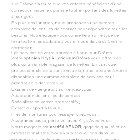
sur-Drôme s'assure que vos enfants bénéficient d'une
correction visuelle optimale tout en portant des lunettes
à leur goût.
En plus des lunettes, nous proposons une gamme
complète de lentilles de contact pour répondre à tous les
besoins. Notre équipe vous conseillera sur le type de
lentilles le mieux adapté à votre mode de vie et à votre
correction.
Les services de votre opticien à Loriol-sur-Drôme
Votre
opticien Krys à Loriol-sur-Drôme
vous offre bien
plus qu'un simple magasin de lunettes. En tant que
professionnels de la santé visuelle, nous mettons à votre
disposition une gamme complète de services pour
prendre soin de votre vue :
Examen de vue gratuit sur rendez-vous ;
Adaptation de lentilles de contact ;
Spécialiste en verres progressifs ;
Expert du sport à la vue ;
Prêt de montures pour essayer chez vous ;
Assurance casse, perte, vol avec Krys Avec Vous.
Notre magasin est
certifié AFNOR
, gage de qualité et de
professionnalisme. Nous vous accueillons dans un
espace confortable, avec un parking à proximité pour