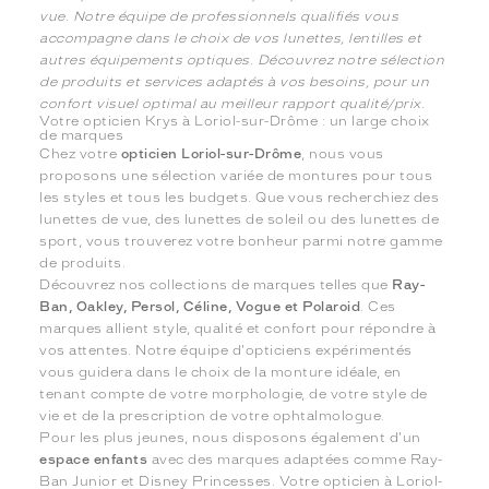
vue. Notre équipe de professionnels qualifiés vous
accompagne dans le choix de vos lunettes, lentilles et
autres équipements optiques. Découvrez notre sélection
de produits et services adaptés à vos besoins, pour un
confort visuel optimal au meilleur rapport qualité/prix.
Votre opticien Krys à Loriol-sur-Drôme : un large choix
de marques
Chez votre
opticien Loriol-sur-Drôme
, nous vous
proposons une sélection variée de montures pour tous
les styles et tous les budgets. Que vous recherchiez des
lunettes de vue, des lunettes de soleil ou des lunettes de
sport, vous trouverez votre bonheur parmi notre gamme
de produits.
Découvrez nos collections de marques telles que
Ray-
Ban, Oakley, Persol, Céline, Vogue et Polaroid
. Ces
marques allient style, qualité et confort pour répondre à
vos attentes. Notre équipe d'opticiens expérimentés
vous guidera dans le choix de la monture idéale, en
tenant compte de votre morphologie, de votre style de
vie et de la prescription de votre ophtalmologue.
Pour les plus jeunes, nous disposons également d'un
espace enfants
avec des marques adaptées comme Ray-
Ban Junior et Disney Princesses. Votre opticien à Loriol-