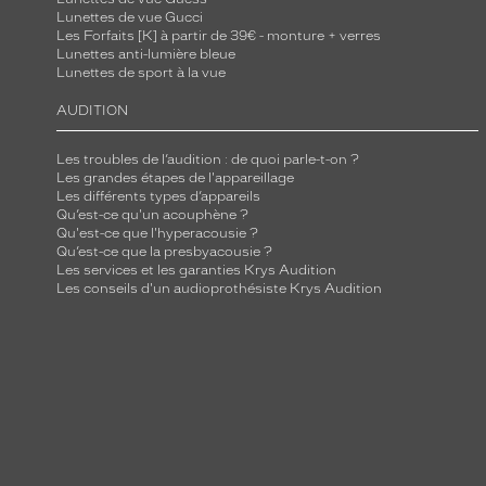
Lunettes de vue Gucci
Les Forfaits [K] à partir de 39€ - monture + verres
Lunettes anti-lumière bleue
Lunettes de sport à la vue
AUDITION
Les troubles de l’audition : de quoi parle-t-on ?
Les grandes étapes de l'appareillage
Les différents types d’appareils
Qu’est-ce qu'un acouphène ?
Qu'est-ce que l'hyperacousie ?
Qu’est-ce que la presbyacousie ?
Les services et les garanties Krys Audition
Les conseils d'un audioprothésiste Krys Audition