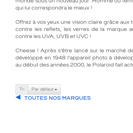
monde sous un nouveau jour. Homme ou femme,
qui lui correspondra le mieux !
Offrez à vos yeux une vision claire grâce aux 
contre les reflets, les verres de la marque 
contre les UVA, UVB et UVC !
Cheese ! Après s’être lancé sur le marché des 
développé en 1948 l’appareil photo à dévelo
au début des années 2000, le Polaroid fait act
Tri
Par défaut
TOUTES NOS MARQUES