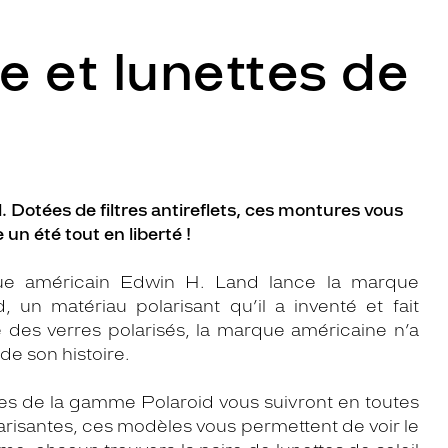
e et lunettes de
d. Dotées de filtres antireflets, ces montures vous
un été tout en liberté !
ique américain Edwin H. Land lance la marque
d, un matériau polarisant qu’il a inventé et fait
 des verres polarisés, la marque américaine n’a
de son histoire.
ttes de la gamme Polaroid vous suivront en toutes
arisantes, ces modèles vous permettent de voir le