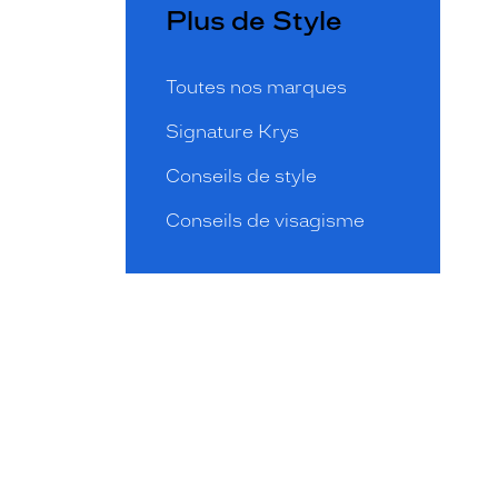
Plus de Style
Toutes nos marques
Signature Krys
Conseils de style
Conseils de visagisme