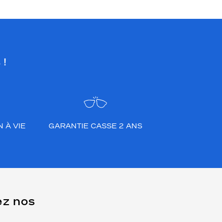
 !
 À VIE
GARANTIE CASSE 2 ANS
ez nos