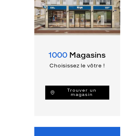
1000
Magasins
Choisissez le vôtre !
Trouver un
magasin