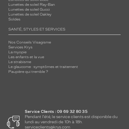
Lunettes de soleil Ray-Ban
Lunettes de soleil Gucci
Lunettes de soleil Oakley
Soldes
SANTÉ, STYLES ET SERVICES
Nos Conseils Visagisme
Services Krys
La myopie
Les enfants et la vue
Le strabisme
Le glaucome : symptômes et traitement
Paupière qui tremble ?
Service Clients : 09 69 32 80 35
Pendant l'été, le service clients est disponible du
lundi au vendredi de 10h à 18h.
serviceclients@krys.com