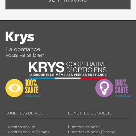
JE M'INSCRIS
La confiance
vous va si bien
LUNETTES DE VUE
LUNETTES DE SOLEIL
Lunettes de vue
Lunettes de soleil
Lunettes de vue Femme
Lunettes de soleil Femme