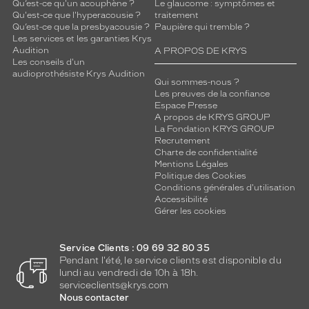
Qu’est-ce qu'un acouphène ?
Le glaucome : symptômes et
Qu'est-ce que l'hyperacousie ?
traitement
Qu’est-ce que la presbyacousie ?
Paupière qui tremble ?
Les services et les garanties Krys
Audition
A PROPOS DE KRYS
Les conseils d'un
audioprothésiste Krys Audition
Qui sommes-nous ?
Les preuves de la confiance
Espace Presse
A propos de KRYS GROUP
La Fondation KRYS GROUP
Recrutement
Charte de confidentialité
Mentions Légales
Politique des Cookies
Conditions générales d'utilisation
Accessibilité
Gérer les cookies
Service Clients : 09 69 32 80 35
Pendant l'été, le service clients est disponible du
lundi au vendredi de 10h à 18h.
serviceclients@krys.com
Nous contacter