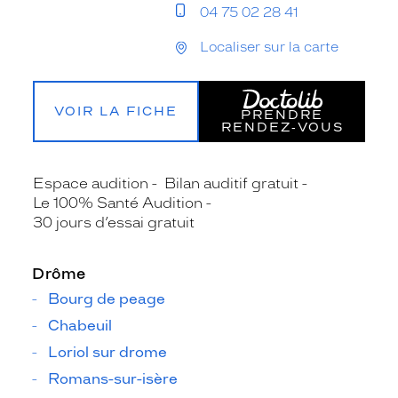
04 75 02 28 41
Localiser sur la carte
VOIR LA FICHE
PRENDRE
RENDEZ‑VOUS
Espace audition
Bilan auditif gratuit
Le 100% Santé Audition
30 jours d’essai gratuit
Drôme
Bourg de peage
Chabeuil
Loriol sur drome
Romans-sur-isère