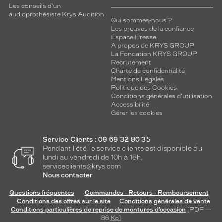
Les conseils d'un
audioprothésiste Krys Audition
Qui sommes-nous ?
Les preuves de la confiance
Espace Presse
A propos de KRYS GROUP
La Fondation KRYS GROUP
Recrutement
Charte de confidentialité
Mentions Légales
Politique des Cookies
Conditions générales d'utilisation
Accessibilité
Gérer les cookies
Service Clients : 09 69 32 80 35
Pendant l'été, le service clients est disponible du
lundi au vendredi de 10h à 18h.
serviceclients@krys.com
Nous contacter
Questions fréquentes
Commandes - Retours - Remboursement
Conditions des offres sur le site
Conditions générales de vente
Conditions particulières de reprise de montures d’occasion
[PDF —
86
Ko
]