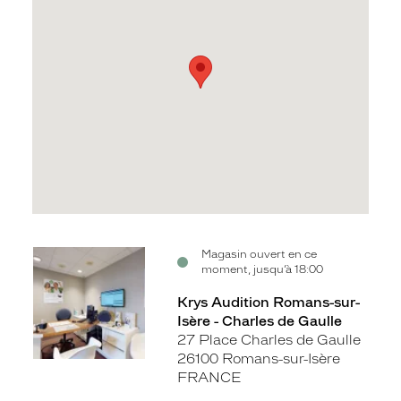
Voir
Magasin ouvert en ce
moment, jusqu’à 18:00
la
fiche
Krys Audition Romans-sur-
Isère - Charles de Gaulle
27 Place Charles de Gaulle
26100 Romans-sur-Isère
FRANCE