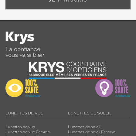
JE M'INSCRIS
La confiance
vous va si bien
LUNETTES DE VUE
LUNETTES DE SOLEIL
Lunettes de vue
Lunettes de soleil
Lunettes de vue Femme
Lunettes de soleil Femme