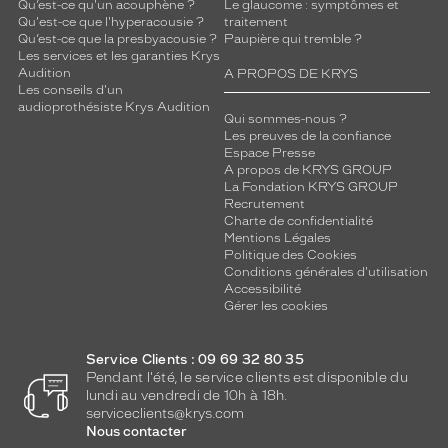
Qu’est-ce qu'un acouphène ?
Le glaucome : symptômes et
Qu'est-ce que l'hyperacousie ?
traitement
Qu’est-ce que la presbyacousie ?
Paupière qui tremble ?
Les services et les garanties Krys
Audition
A PROPOS DE KRYS
Les conseils d'un
audioprothésiste Krys Audition
Qui sommes-nous ?
Les preuves de la confiance
Espace Presse
A propos de KRYS GROUP
La Fondation KRYS GROUP
Recrutement
Charte de confidentialité
Mentions Légales
Politique des Cookies
Conditions générales d'utilisation
Accessibilité
Gérer les cookies
Service Clients : 09 69 32 80 35
Pendant l'été, le service clients est disponible du
lundi au vendredi de 10h à 18h.
serviceclients@krys.com
Nous contacter