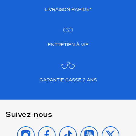
LIVRAISON RAPIDE*
ENTRETIEN À VIE
GARANTIE CASSE 2 ANS
Suivez-nous
INSTAGRAM
FACEBOOK
TIKTOK
YOUTUBE
X